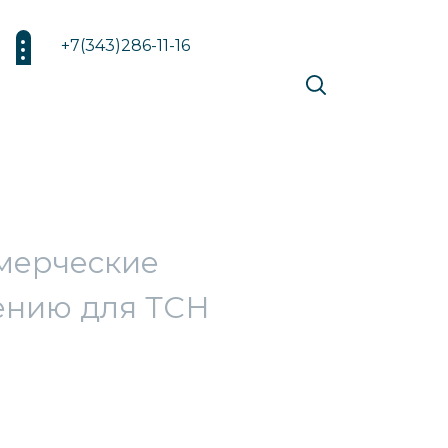
+7(343)286-11-16
мерческие
лению для ТСН