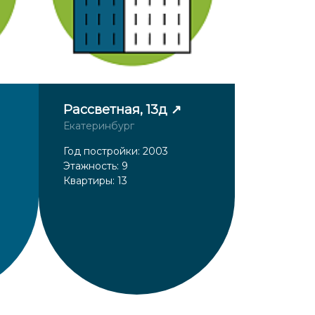
Рассветная, 13д
Екатеринбург
Год постройки: 2003
Этажность: 9
Квартиры: 13