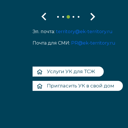
Эл. почта:
territory@ek-territory.ru
Почта для СМИ:
PR@ek-territory.ru
Услуги УК для ТСЖ
Пригласить УК в свой дом