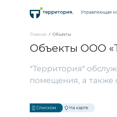
Управляющая к
Объекты
Главная
Объекты ООО «
"Территория" обслу
помещения, а также 
Списком
На карте