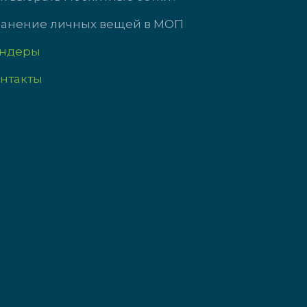
анение личных вещей в МОП
ендеры
нтакты