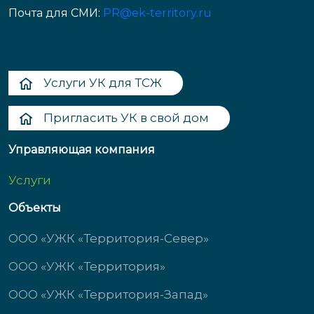
Почта для СМИ:
PR@ek-territory.ru
Услуги УК для ТСЖ
Пригласить УК в свой дом
Управляющая компания
Услуги
Объекты
ООО «УЖК «Территория-Север»
ООО «УЖК «Территория»
ООО «УЖК «Территория-Запад»