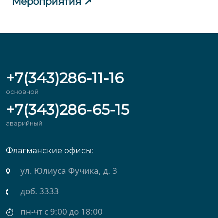
Мероприятия
+7(343)286-11-16
основной
+7(343)286-65-15
аварийный
Флагманские офисы:
ул. Михеева, д. 2
доб. 3434
пн-чт с 9:00 до 18:00