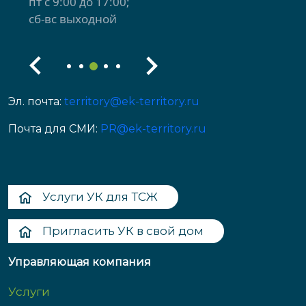
пт с 9:00 до 17:00
сб-вс выходной
Эл. почта:
territory@ek-territory.ru
Почта для СМИ:
PR@ek-territory.ru
Услуги УК для ТСЖ
Пригласить УК в свой дом
Управляющая компания
Услуги