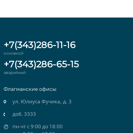
+7(343)286-11-16
основной
+7(343)286-65-15
аварийный
Флагманские офисы:
ул. Михеева, д. 2
доб. 3434
пн-чт с 9:00 до 18:00