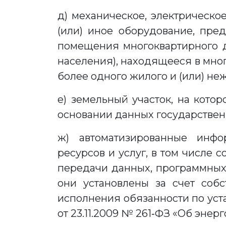
д) механическое, электрическо
(или) иное оборудование, пре
помещения многоквартирного д
населения), находящееся в мн
более одного жилого и (или) не
е) земельный участок, на кот
основании данных государственн
ж) автоматизированные инфо
ресурсов и услуг, в том числе 
передачи данных, программных 
они установлены за счет соб
исполнения обязанности по уст
от 23.11.2009 № 261‑ФЗ «Об эне