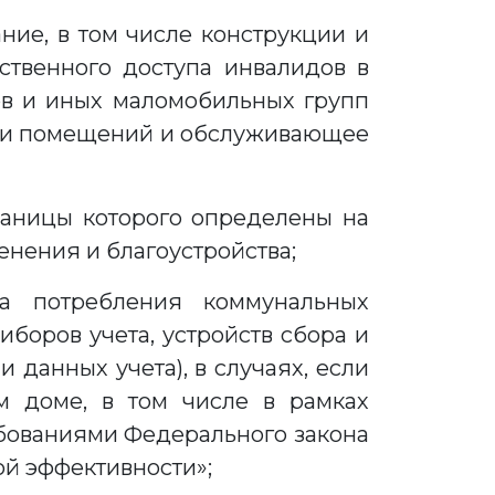
ние, в том числе конструкции и
ственного доступа инвалидов в
ов и иных маломобильных групп
три помещений и обслуживающее
раницы которого определены на
енения и благоустройства;
та потребления коммунальных
иборов учета, устройств сбора и
данных учета), в случаях, если
м доме, в том числе в рамках
ебованиями Федерального закона
ой эффективности»;