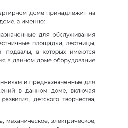
квартирном доме принадлежит на
оме, а именно:
назначенные для обслуживания
естничные площадки, лестницы,
и, подвалы, в которых имеются
я в данном доме оборудование
енникам и предназначенные для
щений в данном доме, включая
азвития, детского творчества,
 механическое, электрическое,