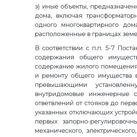
з) иные объекты, предназначен
дома, включая трансформатор
одного многоквартирного дома
расположенные в границах земе
В соответствии с п.п. 5-7 Пос
содержания общего имущест
содержание жилого помещения 
и ремонту общего имущества в
превышающими установленн
внутридомовые инженерные с
ответвлений от стояков до перв
указанных отключающих устройс
первых запорно-регулировочн
механического, электрического