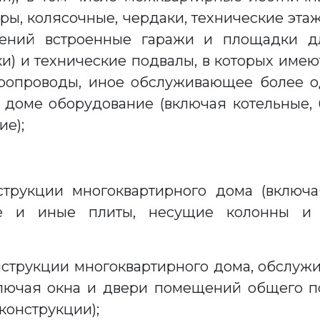
ры, колясочные, чердаки, технические этаж
ений встроенные гаражи и площадки дл
ки) и технические подвалы, в которых им
ропроводы, иное обслуживающее более од
доме оборудование (включая котельные, 
е);
трукции многоквартирного дома (включа
ые и иные плиты, несущие колонны 
струкции многоквартирного дома, обслуж
лючая окна и двери помещений общего по
онструкции);