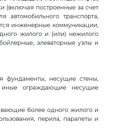
и (включая построенные за счет
я автомобильного транспорта,
еются инженерные коммуникации,
ного жилого и (или) нежилого
бойлерные, элеваторные узлы и
я фундаменты, несущие стены,
и иные ограждающие несущие
ивающие более одного жилого и
льзования, перила, парапеты и