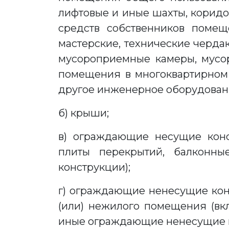
лифтовые и иные шахты, коридо
средств собственников помещ
мастерские, технические черда
мусороприемные камеры, мусо
помещения в многоквартирном 
другое инженерное оборудовани
б) крыши;
в) ограждающие несущие конс
плиты перекрытий, балконн
конструкции);
г) ограждающие ненесущие кон
(или) нежилого помещения (вк
иные ограждающие ненесущие к