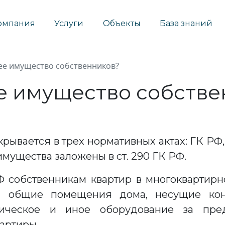
омпания
Услуги
Объекты
База знаний
ее имущество собственников?
е имущество собств
ывается в трех нормативных актах: ГК РФ,
мущества заложены в ст. 290 ГК РФ.
РФ собственникам квартир в многокварти
и общие помещения дома, несущие конс
ехническое и иное оборудование за пре
артиры.