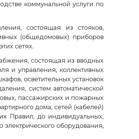
водстве коммунальной услуги по
ления, состоящая из стояков,
ивных (общедомовых) приборов
этих сетях.
набжения, состоящая из вводных
оля и управления, коллективных
кафов, осветительных установок
аления, систем автоматической
зовых, пассажирских и пожарных
ртирного дома, сетей (кабелей)
щих Правил, до индивидуальных,
го электрического оборудования,