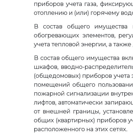
приборов учета газа, фиксирую
отоплению и (или) горячему во
В состав общего имущества в
обогревающих элементов, рег
учета тепловой энергии, а также
В состав общего имущества вкл
шкафов, вводно-распределитель
(общедомовых) приборов учета 
помещений общего пользования
пожарной сигнализации внутрен
лифтов, автоматически запираю
от внешней границы, установле
общих (квартирных) приборов уч
расположенного на этих сетях.