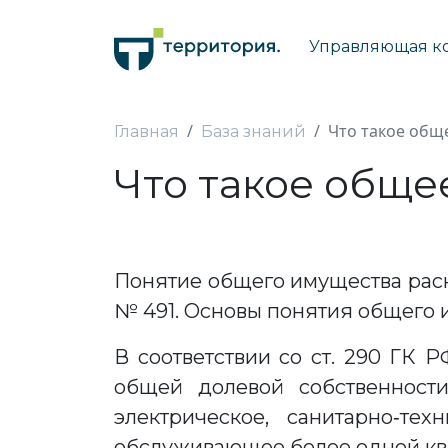
Управляющая к
Что такое общ
Главная
База знаний
Что такое обще
Понятие общего имущества раскр
№ 491. Основы понятия общего и
В соответствии со ст. 290 ГК 
общей долевой собственност
электрическое, санитарно‑т
обслуживающее более одной кв