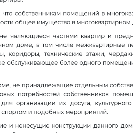
о, что собственникам помещений в много
ости общее имущество в многоквартирном д
 не являющиеся частями квартир и пред
ном доме, в том числе межквартирные л
, коридоры, технические этажи, чердак
ое обслуживающее более одного помещени
оме, не принадлежащие отдельным собств
товых потребностей собственников поме
ля организации их досуга, культурного р
и спортом и подобных мероприятий.
е и ненесущие конструкции данного дома,