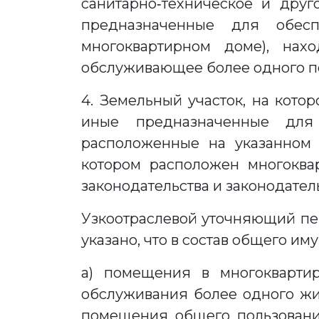
санитарно‑техническое и друг
предназначенные для обес
многоквартирном доме), на
обслуживающее более одного 
4. Земельный участок, на кото
иные предназначенные для 
расположенные на указанном 
котором расположен многоква
законодательства и законодател
Узкоотраслевой уточняющий пер
указано, что в состав общего и
а) помещения в многокварти
обслуживания более одного жи
помещения общего пользования