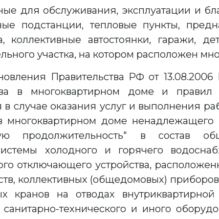
ные для обслуживания, эксплуатации и бл
ные подстанции, тепловые пункты, пред
, коллективные автостоянки, гаражи, д
льного участка, на котором расположен мн
тановления Правительства РФ от 13.08.200
ва в многоквартирном доме и правил 
в случае оказания услуг и выполнения ра
 многоквартирном доме ненадлежащего к
ую продолжительность" в состав об
истемы холодного и горячего водоснабж
ого отключающего устройства, расположенн
тв, коллективных (общедомовых) приборов 
ых кранов на отводах внутриквартирной 
, санитарно-технического и иного оборуд