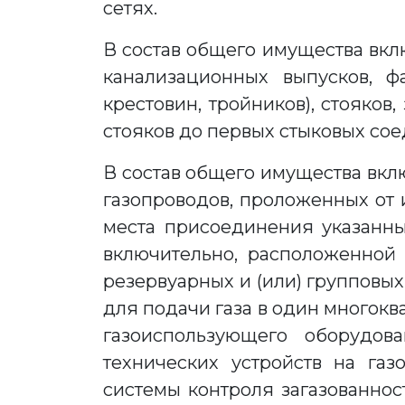
сетях.
В состав общего имущества вкл
канализационных выпусков, фа
крестовин, тройников), стояков
стояков до первых стыковых сое
В состав общего имущества вкл
газопроводов, проложенных от 
места присоединения указанны
включительно, расположенной 
резервуарных и (или) групповы
для подачи газа в один многок
газоиспользующего оборудова
технических устройств на га
системы контроля загазованнос