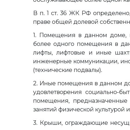
В п. 1 ст. 36 ЖК РФ определен
праве общей долевой собственн
1. Помещения в данном доме,
более одного помещения в дан
лифты, лифтовые и иные шахты
инженерные коммуникации, ин
(технические подвалы).
2. Иные помещения в данном д
удовлетворения социально‑бы
помещения, предназначенные д
занятий физической культурой 
3. Крыши, ограждающие несущи