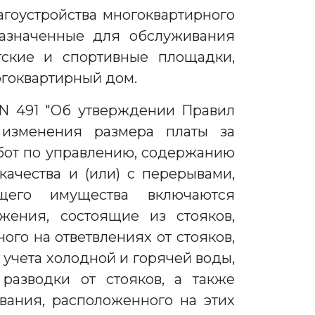
агоустройства многоквартирного
назначенные для обслуживания
етские и спортивные площадки,
огоквартирный дом.
6 N 491 "Об утверждении Правил
изменения размера платы за
бот по управлению, содержанию
ачества и (или) с перерывами,
щего имущества включаются
ения, состоящие из стояков,
ого на ответвлениях от стояков,
учета холодной и горячей воды,
разводки от стояков, а также
ования, расположенного на этих