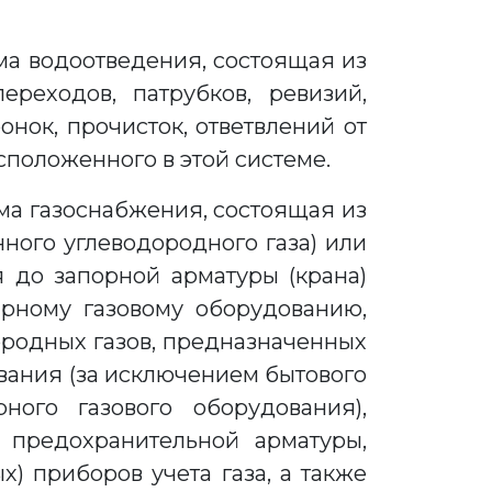
ма водоотведения, состоящая из
ереходов, патрубков, ревизий,
онок, прочисток, ответвлений от
сположенного в этой системе.
ма газоснабжения, состоящая из
ного углеводородного газа) или
 до запорной арматуры (крана)
ирному газовому оборудованию,
ородных газов, предназначенных
вания (за исключением бытового
ного газового оборудования),
 предохранительной арматуры,
) приборов учета газа, а также