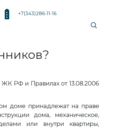
+7(343)286-11-16
енников?
 ЖК РФ и Правилах от 13.08.2006
рном доме принадлежат на праве
трукции дома, механическое,
делами или внутри квартиры,