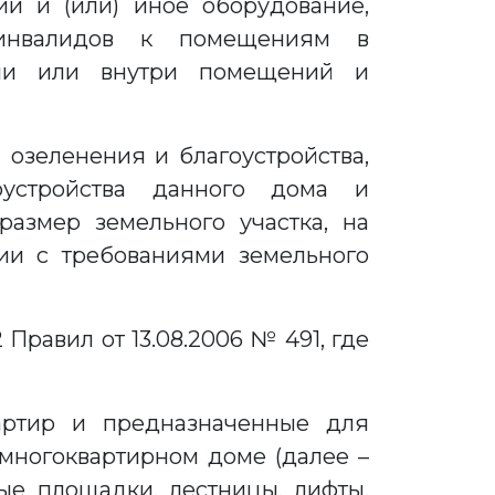
ии и (или) иное оборудование,
 инвалидов к помещениям в
ами или внутри помещений и
 озеленения и благоустройства,
оустройства данного дома и
азмер земельного участка, на
ии с требованиями земельного
равил от 13.08.2006 № 491, где
артир и предназначенные для
многоквартирном доме (далее –
ые площадки, лестницы, лифты,