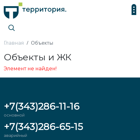
Объекты
Главная
Объекты и ЖК
Элемент не найден!
+7(343)286-11-16
основной
+7(343)286-65-15
аварийный