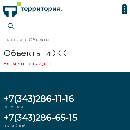
Объекты
Главная
Объекты и ЖК
Элемент не найден!
+7(343)286-11-16
основной
+7(343)286-65-15
аварийный