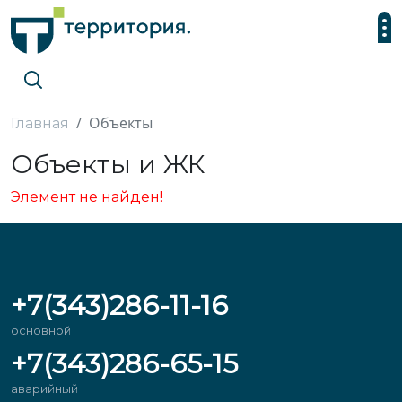
Объекты
Главная
Объекты и ЖК
Элемент не найден!
+7(343)286-11-16
основной
+7(343)286-65-15
аварийный