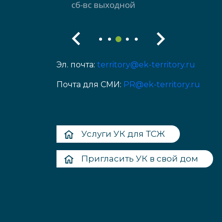
сб-вс выходной
Эл. почта:
territory@ek-territory.ru
Почта для СМИ:
PR@ek-territory.ru
Услуги УК для ТСЖ
Пригласить УК в свой дом