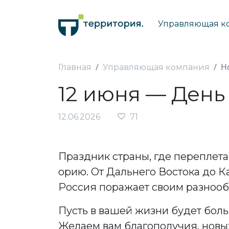
Управляющая к
Н
Главная
Управляющая компания
12 июня — День
12.06.2026
71
Праздник страны, где переплета
орию. От Дальнего Востока до К
Россия поражает своим разнооб
Пусть в вашей жизни будет боль
Желаем вам благополучия, новых