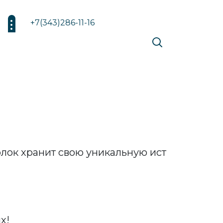
+7(343)286-11-16
олок хранит свою уникальную ист
х!