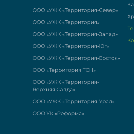
сб-вс выходной
Сб-В
Ка
ООО «УЖК «Территория-Север»
Хр
ООО «УЖК «Территория»
Т
ООО «УЖК «Территория-Запад»
Ко
ООО «УЖК «Территория-Юг»
ООО «УЖК «Территория-Восток»
ООО «Территория ТСН»
ООО «УЖК «Территория-
Верхняя Салда»
ООО «УЖК «Территория-Урал»
ООО УК «Реформа»