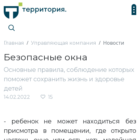
Новости
Главная
Управляющая компания
Безопасные окна
Основные правила, соблюдение которых
поможет сохранить жизнь и здоровье
детей
14.02.2022
15
- ребенок не может находиться без
присмотра в помещении, где открыто