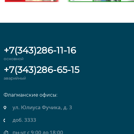
+7(343)286-11-16
основной
+7(343)286-65-15
аварийный
Флагманские офисы:
ул. Михеева, д. 2
доб. 3434
пн-чт с 9:00 до 18:00