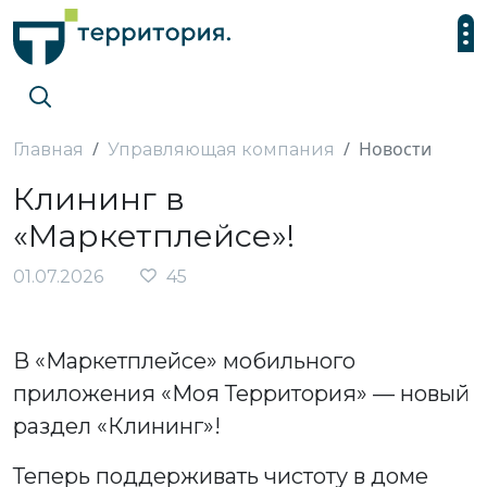
Новости
Главная
Управляющая компания
Клининг в
«Маркетплейсе»!
01.07.2026
45
В «Маркетплейсе» мобильного
приложения «Моя Территория» — новый
раздел «Клининг»!
Теперь поддерживать чистоту в доме