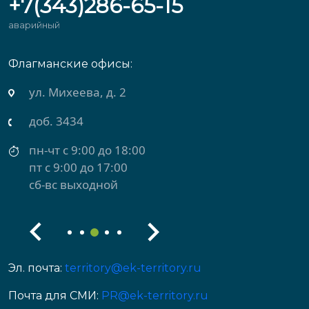
+7(343)286-65-15
аварийный
Флагманские офисы:
ул. Михеева, д. 2
доб. 3434
пн-чт с 9:00 до 18:00
пт с 9:00 до 17:00
сб-вс выходной
Эл. почта:
territory@ek-territory.ru
Почта для СМИ:
PR@ek-territory.ru