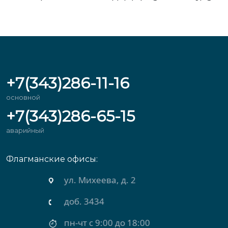
+7(343)286-11-16
основной
+7(343)286-65-15
аварийный
Флагманские офисы:
ул. Михеева, д. 2
доб. 3434
пн-чт с 9:00 до 18:00