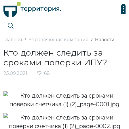
Новости
Главная
Управляющая компания
Кто должен следить за
сроками поверки ИПУ?
25.09.2021
68