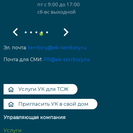
пт с 9:00 до 17:00
сб-вс выходной
Эл. почта:
territory@ek-territory.ru
Почта для СМИ:
PR@ek-territory.ru
Услуги УК для ТСЖ
Пригласить УК в свой дом
Управляющая компания
Услуги