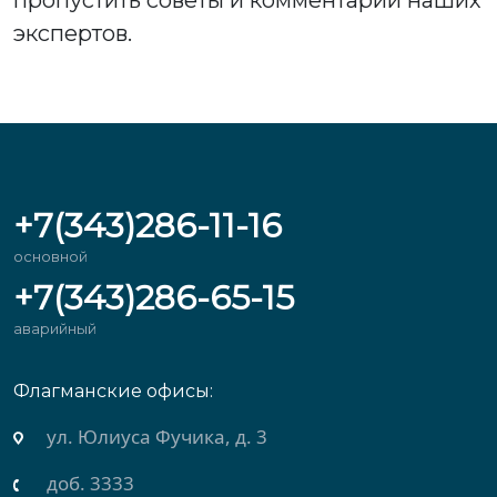
пропустить советы и комментарии наших
экспертов.
+7(343)286-11-16
основной
+7(343)286-65-15
аварийный
Флагманские офисы:
ул. Юлиуса Фучика, д. 3
доб. 3333