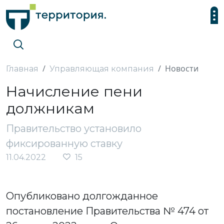
Новости
Главная
Управляющая компания
Начисление пени
должникам
Правительство установило
фиксированную ставку
11.04.2022
15
Опубликовано долгожданное
постановление Правительства № 474 от