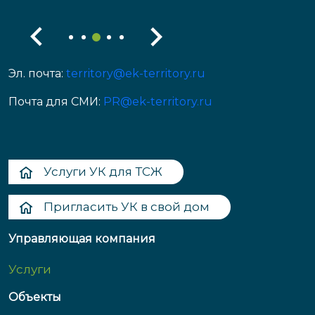
Эл. почта:
territory@ek-territory.ru
Почта для СМИ:
PR@ek-territory.ru
Услуги УК для ТСЖ
Пригласить УК в свой дом
Управляющая компания
Услуги
Объекты