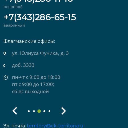
основной
+7(343)286-65-15
аварийный
Флагманские офисы:
ул. Михеева, д. 2
доб. 3434
пн-чт с 9:00 до 18:00
пт с 9:00 до 17:00
сб-вс выходной
Эл. почта:
territory@ek-territory.ru