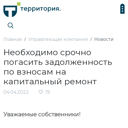
Новости
Главная
Управляющая компания
Необходимо срочно
погасить задолженность
по взносам на
капитальный ремонт
04.04.2022
19
Уважаемые собственники!