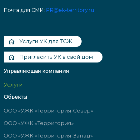
Почта для СМИ:
PR@ek-territory.ru
Услуги УК для ТСЖ
Пригласить УК в свой дом
Управляющая компания
Услуги
Объекты
ООО «УЖК «Территория-Север»
ООО «УЖК «Территория»
ООО «УЖК «Территория-Запад»