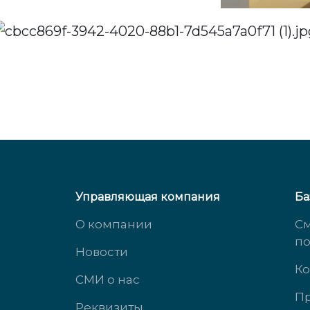
Управляющая компания
Ба
О компании
См
п
Новости
Ко
СМИ о нас
Пр
Реквизиты