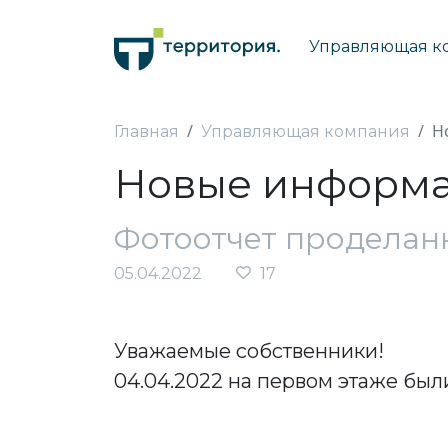
Управляющая к
Н
Главная
Управляющая компания
Новые информа
Фотоотчет проделан
05.04.2022
17
Уважаемые собственники!
04.04.2022 на первом этаже бы