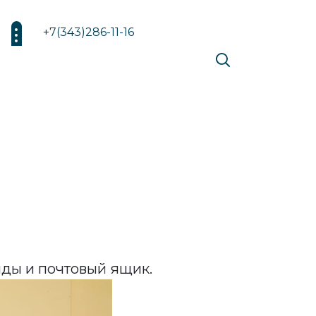
+7(343)286-11-16
нды и почтовый ящик.