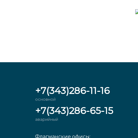
+7(343)286-11-16
основной
+7(343)286-65-15
аварийный
Флагманские офисы: