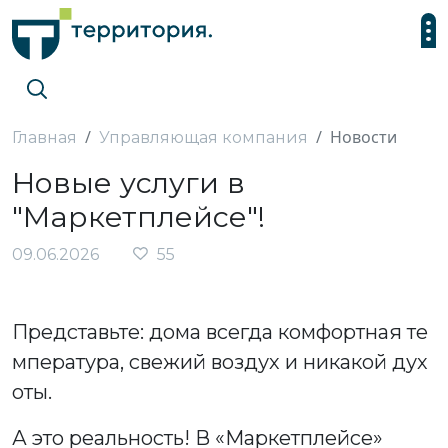
Новости
Главная
Управляющая компания
Новые услуги в
"Маркетплейсе"!
09.06.2026
55
Представьте: дома всегда комфортная те
мпература, свежий воздух и никакой дух
оты.
А это реальность! В «Маркетплейсе»