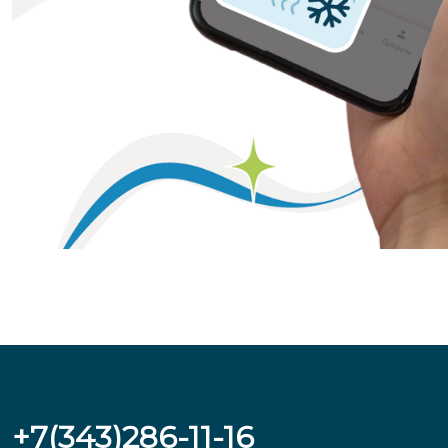
+7(343)286-11-16