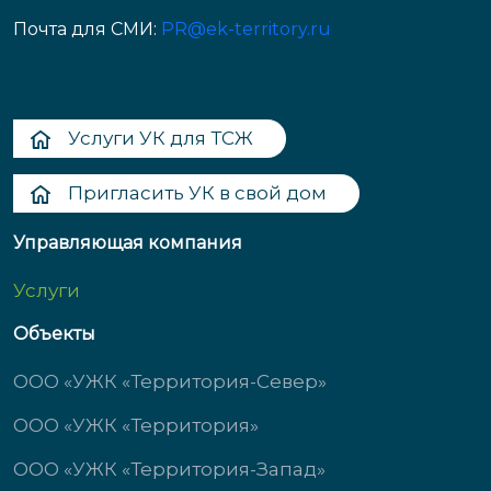
Почта для СМИ:
PR@ek-territory.ru
Услуги УК для ТСЖ
Пригласить УК в свой дом
Управляющая компания
Услуги
Объекты
ООО «УЖК «Территория-Север»
ООО «УЖК «Территория»
ООО «УЖК «Территория-Запад»