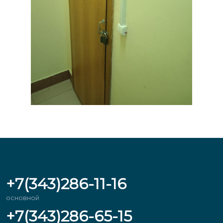
+7(343)286-11-16
основной
+7(343)286-65-15