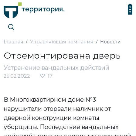
Новости
Главная
Управляющая компания
Отремонтирована дверь
Устранение вандальных действий
25.02.2022
17
В Многоквартирном доме №3
нарушители оторвали наличник от
дверной конструкции комнаты
уборщицы. Последствие вандальных