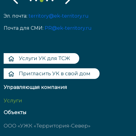
Эл. почта:
territory@ek-territory.ru
Почта для СМИ:
PR@ek-territory.ru
Услуги УК для ТСЖ
Пригласить УК в свой дом
Управляющая компания
Услуги
Объекты
ООО «УЖК «Территория-Север»