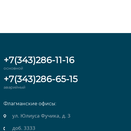
+7(343)286-11-16
основной
+7(343)286-65-15
аварийный
Флагманские офисы:
ул. Михеева, д. 2
доб. 3434