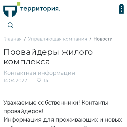
Новости
Главная
Управляющая компания
Провайдеры жилого
комплекса
Контактная информация
14.04.2022
14
Уважаемые собственники! Контакты
провайдеров!
Информация для проживающих и новых