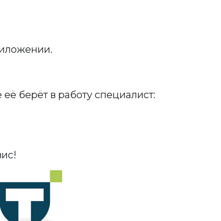
риложении.
 её берёт в работу специалист:
ис!