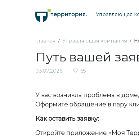
Управляющая к
Н
Главная
Управляющая компания
Путь вашей зая
03.07.2026
65
У вас возникла проблема в доме
Оформите обращение в пару кли
Как оставить заявку:
Откройте приложение «Моя Терр