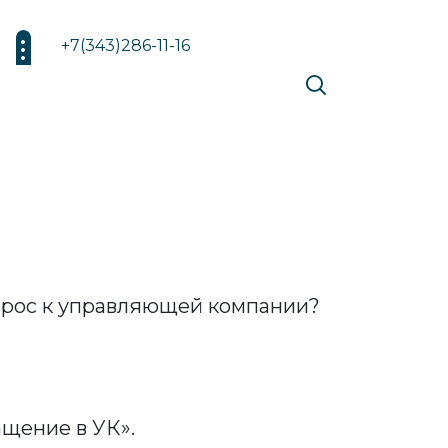
+7(343)286-11-16
вопрос к управляющей компании?
щение в УК».