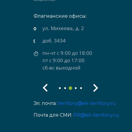
Флагманские офисы:
ул. Михеева, д. 2
доб. 3434
пн-чт с 9:00 до 18:00
пт с 9:00 до 17:00
сб-вс выходной
Эл. почта:
territory@ek-territory.ru
Почта для СМИ:
PR@ek-territory.ru