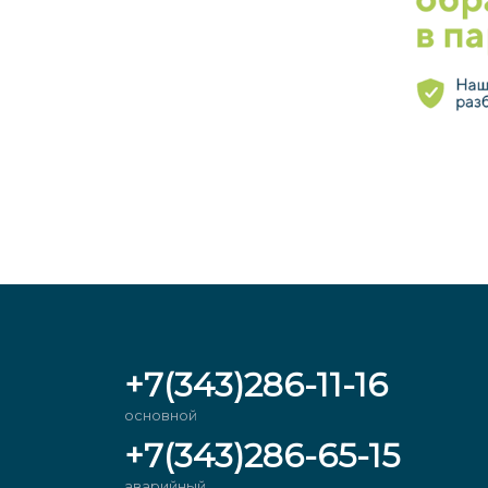
+7(343)286-11-16
основной
+7(343)286-65-15
аварийный