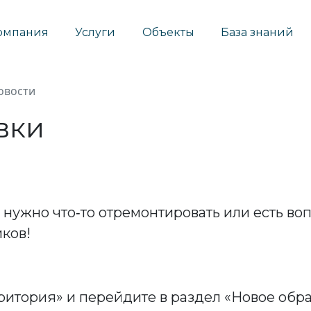
омпания
Услуги
Объекты
База знаний
овости
вки
, нужно что‑то отремонтировать или есть 
ков!
итория» и перейдите в раздел «Новое обра