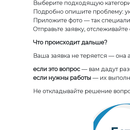
Выберите подходящую категор
Подробно опишите проблему: ука
Приложите фото — так специалис
Отправьте заявку, отслеживайте
Что происходит дальше?
Ваша заявка не теряется — она а
если это вопрос
— вам дадут раз
если нужны работы
— их выполня
Не откладывайте решение вопро