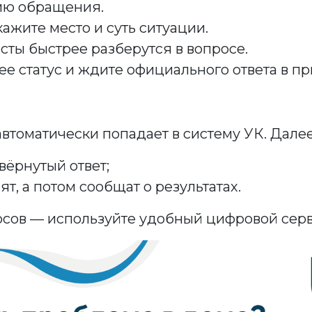
ию обращения.
жите место и суть ситуации.
ты быстрее разберутся в вопросе.
 ее статус и ждите официального ответа в п
втоматически попадает в систему УК. Далее
вёрнутый ответ;
т, а потом сообщат о результатах.
сов — используйте удобный цифровой серв