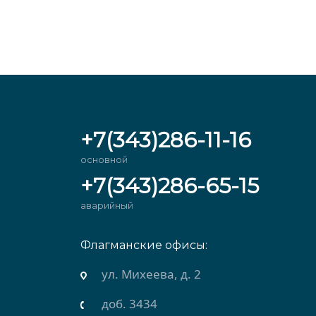
+7(343)286-11-16
основной
+7(343)286-65-15
аварийный
Флагманские офисы:
ул. Михеева, д. 2
доб. 3434