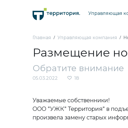
Управляющая к
Н
Главная
Управляющая компания
Размещение но
Обратите внимание
05.03.2022
18
Уважаемые собственники!
ООО "УЖК" Территория" в подъе
произвела замену старых инфор