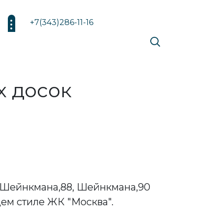
+7(343)286-11-16
 досок
 Шейнкмана,88, Шейнкмана,90
ем стиле ЖК "Москва".