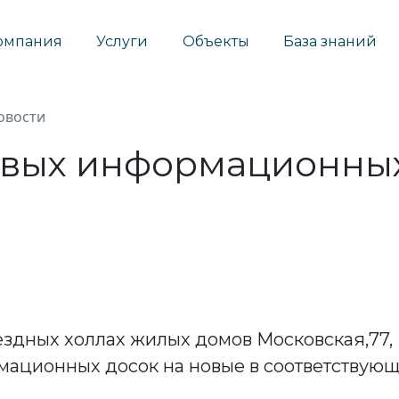
омпания
Услуги
Объекты
База знаний
овости
вых информационных
здных холлах жилых домов Московская,77,
мационных досок на новые в соответствующ