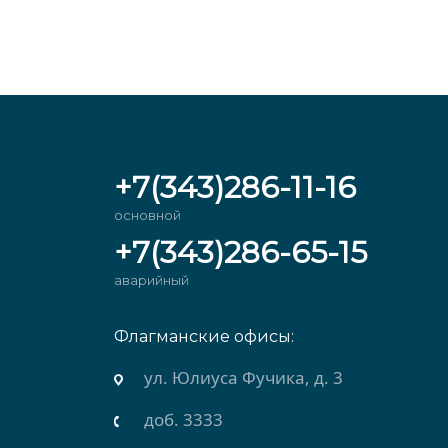
+7(343)286-11-16
основной
+7(343)286-65-15
аварийный
Флагманские офисы:
рхняя Салда)
ул. Юлиуса Фучика, д. 3
доб. 3333