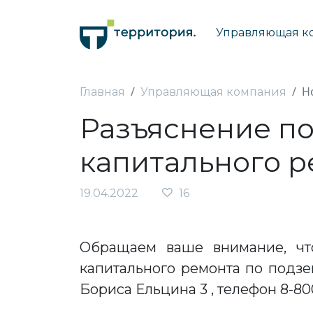
Управляющая к
Н
Главная
Управляющая компания
Разъяснение по
капитального 
19.04.2022
16
Обращаем ваше внимание, чт
капитального ремонта по подзе
Бориса Ельцина 3 , телефон 8-800