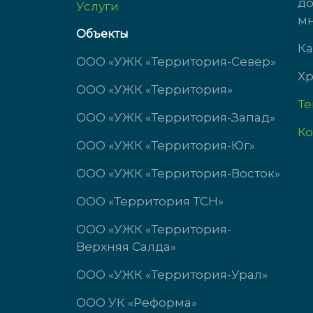
до
Услуги
пн-чт с 9:00 до 18:00
пн-ч
мн
пт с 9:00 до 17:00
пт с 
Объекты
сб-вс выходной
сб-в
Ка
ООО «УЖК «Территория-Север»
Хр
ООО «УЖК «Территория»
Т
ООО «УЖК «Территория-Запад»
Ко
ООО «УЖК «Территория-Юг»
ООО «УЖК «Территория-Восток»
ООО «Территория ТСН»
ООО «УЖК «Территория-
Верхняя Салда»
ООО «УЖК «Территория-Урал»
ООО УК «Реформа»