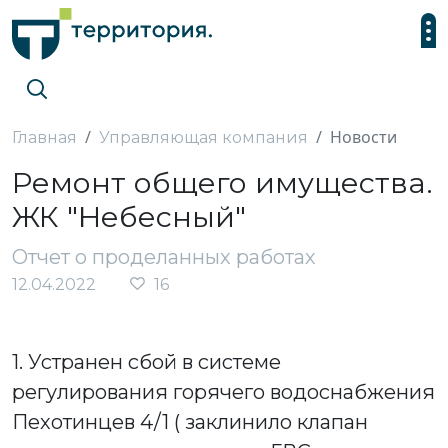
Новости
Главная
Управляющая компания
Ремонт общего имущества.
ЖК "Небесный"
Отчет о проделанных работах
12.04.2022
16
1. Устранен сбой в системе
регулирования горячего водоснабжения
Пехотинцев 4/1 ( заклинило клапан