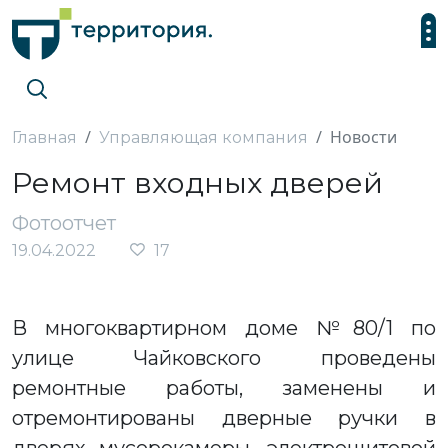
Новости
Главная
Управляющая компания
Ремонт входных дверей
Фотоотчет
19.04.2022
17
В многоквартирном доме №80/1 по
улице Чайковского проведены
ремонтные работы, заменены и
отремонтированы дверные ручки в