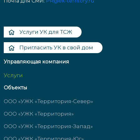
Почта для СМИ:
PR@ek-territory.ru
Услуги УК для ТСЖ
Пригласить УК в свой дом
Управляющая компания
Услуги
Объекты
ООО «УЖК «Территория-Север»
ООО «УЖК «Территория»
ООО «УЖК «Территория-Запад»
ООО «УЖК «Территория-Юг»