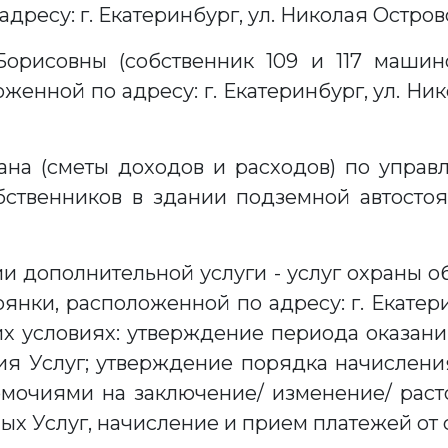
ресу: г. Екатеринбург, ул. Николая Островск
орисовны (собственник 109 и 117 машино
енной по адресу: г. Екатеринбург, ул. Ник
ана (сметы доходов и расходов) по упра
твенников в здании подземной автостоян
и дополнительной услуги - услуг охраны 
нки, расположенной по адресу: г. Екатери
щих условиях: утверждение периода оказани
ия Услуг; утверждение порядка начислен
мочиями на заключение/ изменение/ раст
ных Услуг, начисление и прием платежей от 