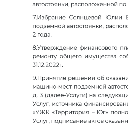
автостоянки, расположенной по ад
7.Избрание Солнцевой Юлии Б
подземной автостоянки, располож
2 года.
8.Утверждение финансового пл
ремонту общего имущества собс
31.12.2022г.
9.Принятие решения об оказани
машино-мест подземной автостоя
д. 3 (далее-Услуги) на следую
Услуг, источника финансирован
«УЖК «Территория – Юг» полно
Услуг, подписание актов оказан