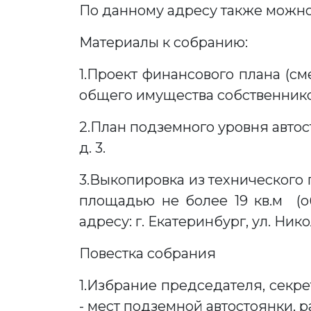
По данному адресу также можно
Материалы к собранию:
1.Проект финансового плана (с
общего имущества собственников 
2.План подземного уровня автост
д. 3.
3.Выкопировка из технического
площадью не более 19 кв.м (о
адресу: г. Екатеринбург, ул. Ник
Повестка собрания
1.Избрание председателя, секр
- мест подземной автостоянки, ра