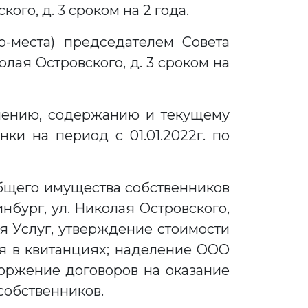
ого, д. 3 сроком на 2 года.
-места) председателем Совета
олая Островского, д. 3 сроком на
влению, содержанию и текущему
ки на период с 01.01.2022г. по
общего имущества собственников
нбург, ул. Николая Островского,
я Услуг, утверждение стоимости
ия в квитанциях; наделение ООО
оржение договоров на оказание
собственников.