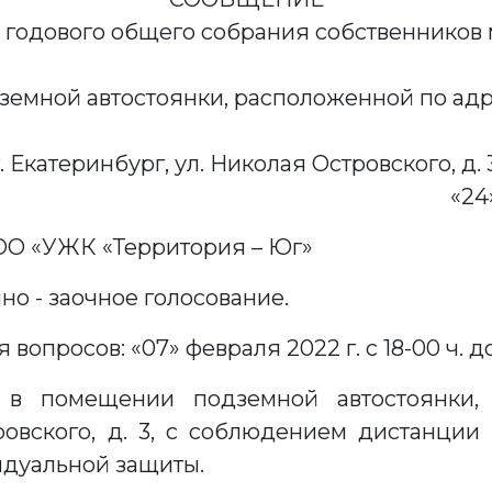
 годового общего собрания собственников 
земной автостоянки, расположенной по адр
г. Екатеринбург, ул. Николая Островского, д. 3
еринбург «24» января 
ОО «УЖК «Территория – Юг»
о - заочное голосование.
опросов: «07» февраля 2022 г. с 18-00 ч. до
 в помещении подземной автостоянки, 
ровского, д. 3, с соблюдением дистанции
идуальной защиты.