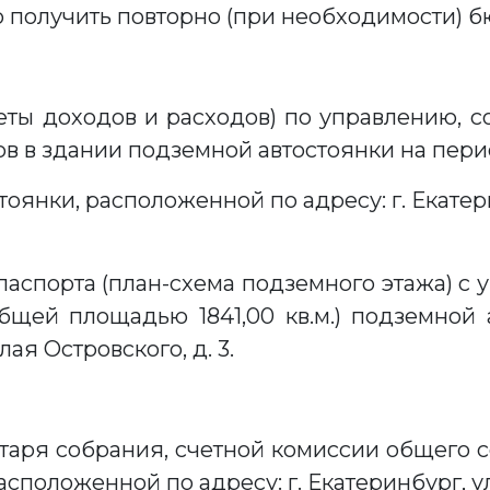
 получить повторно (при необходимости) б
меты доходов и расходов) по управлению,
в здании подземной автостоянки на период с
оянки, расположенной по адресу: г. Екатер
 паспорта (план-схема подземного этажа) с
бщей площадью 1841,00 кв.м.) подземной 
олая Островского, д. 3.
етаря собрания, счетной комиссии общего
сположенной по адресу: г. Екатеринбург, ул