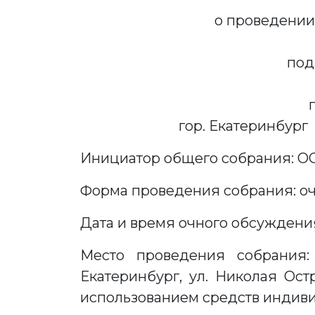
о проведении
под
гор. Екат
Инициатор общего собрания: О
Форма проведения собрания: очн
Дата и время очного обсуждения в
Место проведения собрания:
Екатеринбург, ул. Николая Ост
использованием средств индив