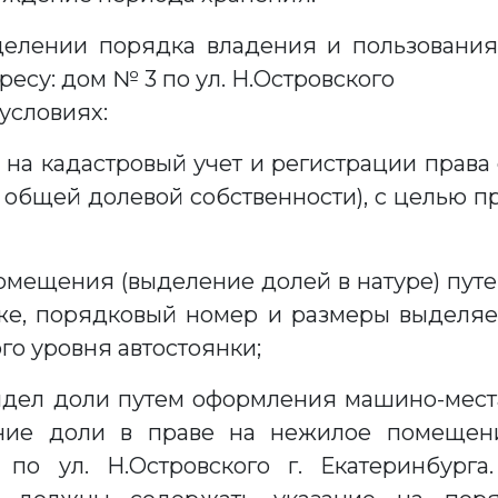
еделении порядка владения и пользован
есу: дом № 3 по ул. Н.Островского
 условиях:
е на кадастровый учет и регистрации права
из общей долевой собственности), с целью
омещения (выделение долей в натуре) пут
же, порядковый номер и размеры выделяе
го уровня автостоянки;
дел доли путем оформления машино-места
ие доли в праве на нежилое помещение
о ул. Н.Островского г. Екатеринбурга