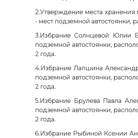
2.Утверждение места хранения
- мест подземной автостоянки, ра
3.Избрание Солнцевой Юлии Бо
подземной автостоянки, располож
2 года.
4.Избрание Лапшина Александра
подземной автостоянки, располож
2 года.
5.Избрание Брулева Павла Алек
подземной автостоянки, располож
2 года.
6.Избрание Рыбиной Ксении Анд