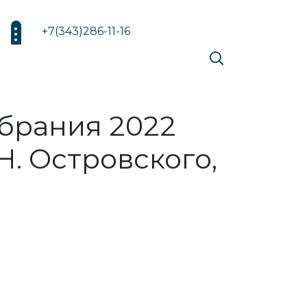
+7(343)286-11-16
брания 2022
Н. Островского,