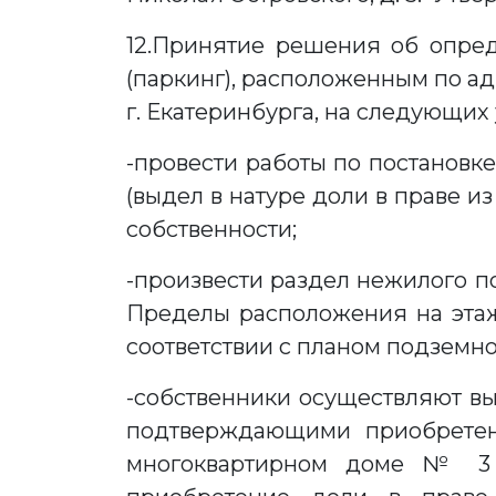
12.Принятие решения об опр
(паркинг), расположенным по адр
г. Екатеринбурга, на следующих
-провести работы по постановк
(выдел в натуре доли в праве 
собственности;
-произвести раздел нежилого п
Пределы расположения на эта
соответствии с планом подземно
-собственники осуществляют вы
подтверждающими приобретен
многоквартирном доме № 3 п