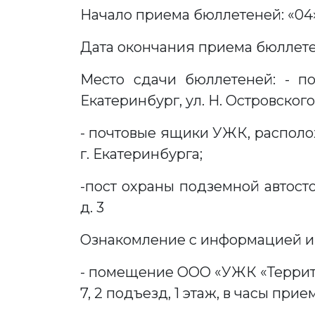
Начало приема бюллетеней: «04» 
Дата окончания приема бюллетене
Место сдачи бюллетеней: - п
Екатеринбург, ул. Н. Островского,
- почтовые ящики УЖК, располож
г. Екатеринбурга;
-пост охраны подземной автосто
д. 3
Ознакомление с информацией 
- помещение ООО «УЖК «Территори
7, 2 подъезд, 1 этаж, в часы приема