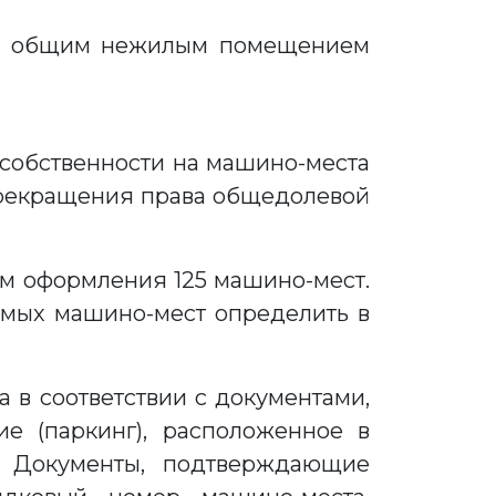
ия общим нежилым помещением
 собственности на машино-места
 прекращения права общедолевой
ем оформления 125 машино-мест.
мых машино-мест определить в
 в соответствии с документами,
 (паркинг), расположенное в
. Документы, подтверждающие