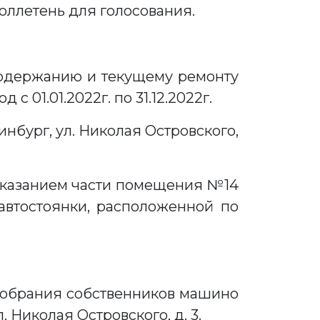
юллетень для голосования.
 содержанию и текущему ремонту
 01.01.2022г. по 31.12.2022г.
инбург, ул. Николая Островского,
 указанием части помещения №14
автостоянки, расположенной по
 собрания собственников машино
. Николая Островского, д. 3.