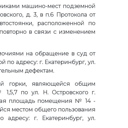
нниками машино-мест подземной
вского, д. 3, в п.6 Протокола от
автостоянки, расположенной по
я повторно в связи с изменением
очиями на обращение в суд от
по адресу: г. Екатеринбург, ул.
ительным дефектам.
ной горки, являющейся общим
5,7 по ул. Н. Островского г.
щая площадь помещения № 14 -
щейся местом общего пользования
 адресу: г. Екатеринбург, ул.