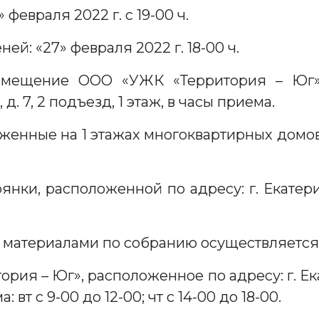
февраля 2022 г. с 19-00 ч.
й: «27» февраля 2022 г. 18-00 ч.
омещение ООО «УЖК «Территория – Юг»,
 д. 7, 2 подъезд, 1 этаж, в часы приема.
енные на 1 этажах многоквартирных домов №
янки, расположенной по адресу: г. Екатери
и материалами по собранию осуществляет
я – Юг», расположенное по адресу: г. Екат
: вт с 9-00 до 12-00; чт с 14-00 до 18-00.