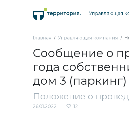
Управляющая к
Н
Главная
Управляющая компания
Сообщение о п
года собственни
дом 3 (паркинг)
Положение о прове
26.01.2022
12