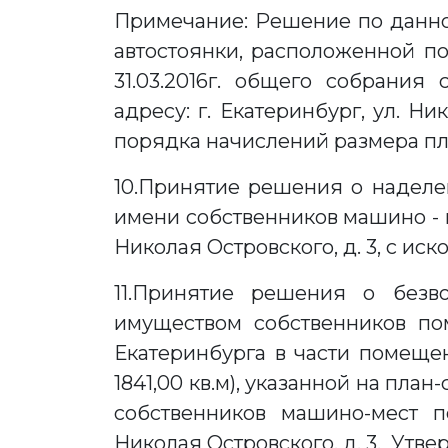
Примечание: Решение по данно
автостоянки, расположенной по а
31.03.2016г. общего собрания
адресу: г. Екатеринбург, ул. Н
порядка начислений размера пл
10.Принятие решения о надел
имени собственников машино - м
Николая Островского, д. 3, с и
11.Принятие решения о безв
имуществом собственников по
Екатеринбурга в части помещ
1841,00 кв.м), указанной на пл
собственников машино-мест по
Николая Островского, д. 3. Утв