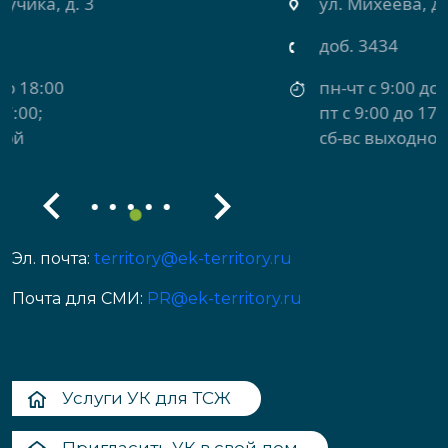
ул. Михеева, д. 2
доб. 3434
пн-чт с 9:00 до 18:00
пт с 9:00 до 17:00
сб-вс выходной
Эл. почта:
territory@ek-territory.ru
Почта для СМИ:
PR@ek-territory.ru
Услуги УК для ТСЖ