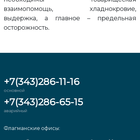
взаимопомощь, хладнокровие,
выдержка, а главное – предельная
осторожность.
+7(343)286-11-16
основной
+7(343)286-65-15
аварийный
Флагманские офисы: