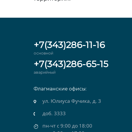
+7(343)286-11-16
основной
+7(343)286-65-15
аварийный
Флагманские офисы:
рхняя Салда)
ул. Юлиуса Фучика, д. 3
доб. 3333
пн-чт с 9:00 до 18:00