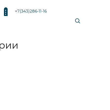
+7(343)286-11-16
ории