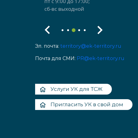
пт с 9:00 до 17:00;
сб-вс выходной
Эл. почта:
territory@ek-territory.ru
Почта для СМИ:
PR@ek-territory.ru
Услуги УК для ТСЖ
Пригласить УК в свой дом