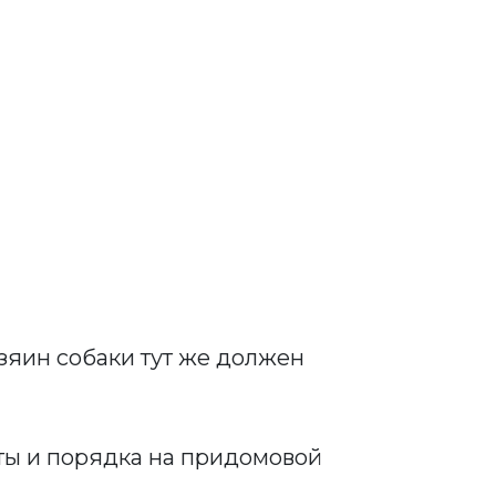
зяин собаки тут же должен
оты и порядка на придомовой