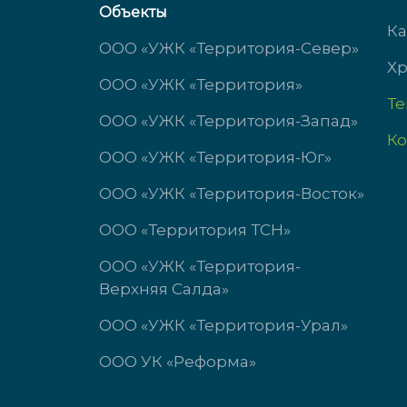
пт с 9:00 до 17:00
пт с 
Объекты
сб-вс выходной
сб-в
Ка
ООО «УЖК «Территория-Север»
Хр
ООО «УЖК «Территория»
Т
ООО «УЖК «Территория-Запад»
Ко
ООО «УЖК «Территория-Юг»
ООО «УЖК «Территория-Восток»
ООО «Территория ТСН»
ООО «УЖК «Территория-
Верхняя Салда»
ООО «УЖК «Территория-Урал»
ООО УК «Реформа»