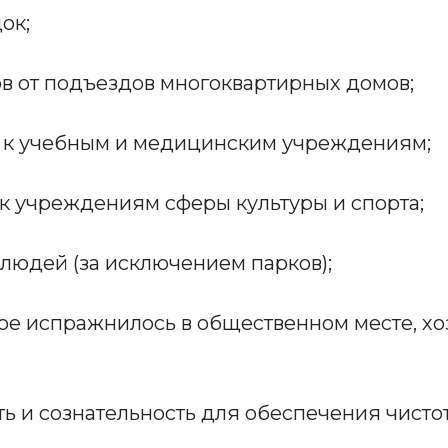
ок;
ов от подъездов многоквартирных домов;
х к учебным и медицинским учреждениям;
 к учреждениям сферы культуры и спорта;
 людей (за исключением парков);
ное испражнилось в общественном месте, хо
ть и сознательность для обеспечения чист