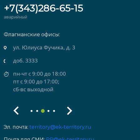
+7(343)286-65-15
аварийный
Флагманские офисы:
ул. Михеева, д. 2
доб. 3434
пн-чт с 9:00 до 18:00
пт с 9:00 до 17:00
сб-вс выходной
Эл. почта:
territory@ek-territory.ru
Почта для СМИ:
PR@ek-territory.ru