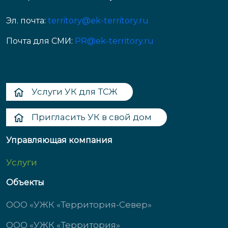
Эл. почта:
territory@ek-territory.ru
Почта для СМИ:
PR@ek-territory.ru
Услуги УК для ТСЖ
Пригласить УК в свой дом
Управляющая компания
Услуги
Объекты
ООО «УЖК «Территория-Север»
ООО «УЖК «Территория»