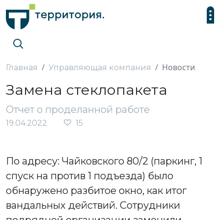
Новости
Главная
Управляющая компания
Замена стеклопакета
Отчет о проделанной работе
19.04.2022
15
По адресу: Чайковского 80/2 (паркинг, 1
спуск на против 1 подъезда) было
обнаружено разбитое окно, как итог
вандальных действий. Сотрудники