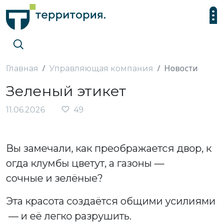
Новости
Главная
Управляющая компания
Зеленый этикет
11.06.2026
49
Вы замечали, как преображается двор, к
огда клумбы цветут, а газоны —
сочные и зелёные?
Эта красота создаётся общими усилиями
— и её легко разрушить.