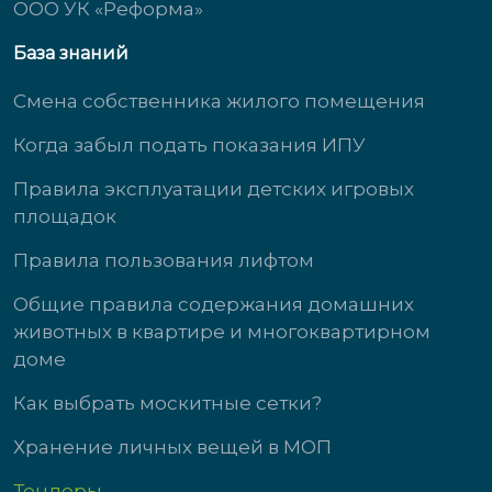
ООО УК «Реформа»
База знаний
Смена собственника жилого помещения
Когда забыл подать показания ИПУ
Правила эксплуатации детских игровых
площадок
Правила пользования лифтом
Общие правила содержания домашних
животных в квартире и многоквартирном
доме
Как выбрать москитные сетки?
Хранение личных вещей в МОП
Тендеры