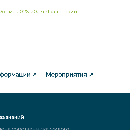
Форма 2026-2027г.Чкаловский
нформации
Мероприятия
за знаний
ена собственника жилого