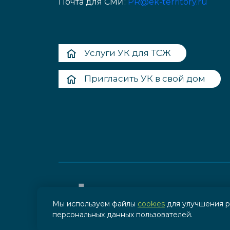
Почта для СМИ:
PR@ek-territory.ru
Услуги УК для ТСЖ
Пригласить УК в свой дом
Мы используем файлы
cookies
для улучшения р
персональных данных пользователей.