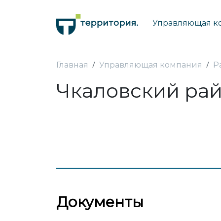
Управляющая к
Главная
Управляющая компания
Р
Чкаловский ра
Документы