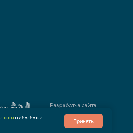
Разработка сайта
- IPG
защиты
и обработки
Принять