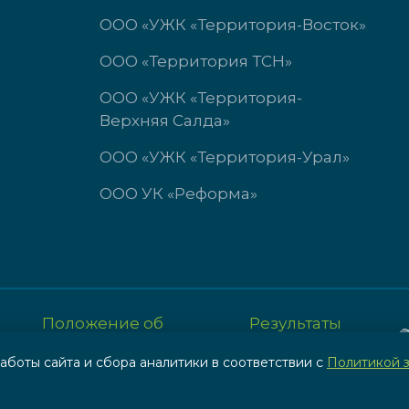
ООО «УЖК «Территория-Восток»
ООО «Территория ТСН»
ООО «УЖК «Территория-
Верхняя Салда»
ООО «УЖК «Территория-Урал»
ООО УК «Реформа»
Положение об
Результаты
обработке и защите
СОУТ по
аботы сайта и сбора аналитики в соответствии с
Политикой 
персональных данных
охране труда