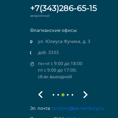
+7(343)286-65-15
аварийный
Флагманские офисы:
рхняя Салда)
ул. Юлиуса Фучика, д. 3
доб. 3333
пн-чт с 9:00 до 18:00
пт с 9:00 до 17:00;
сб-вс выходной
Эл. почта:
territory@ek-territory.ru