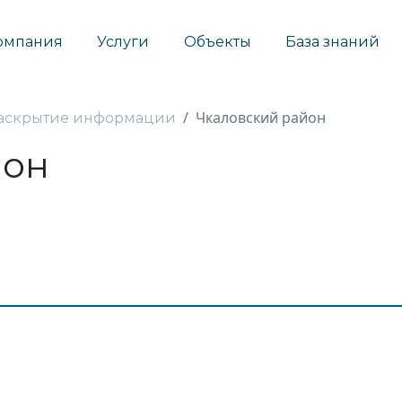
омпания
Услуги
Объекты
База знаний
Чкаловский район
аскрытие информации
йон