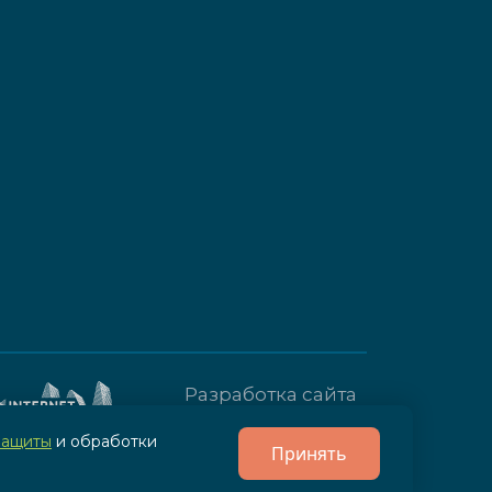
Разработка сайта
- IPG
защиты
и обработки
Принять