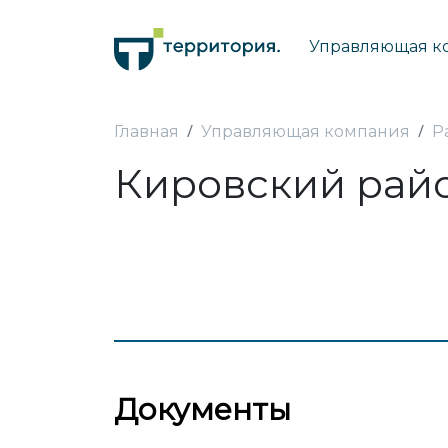
Управляющая к
Главная
Управляющая компания
Р
Кировский рай
Документы