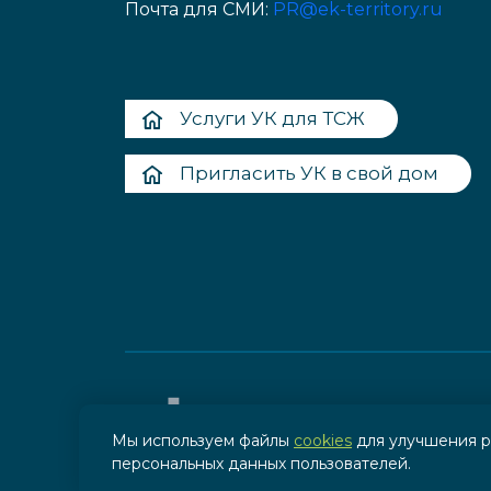
Почта для СМИ:
PR@ek-territory.ru
Услуги УК для ТСЖ
Пригласить УК в свой дом
Мы используем файлы
cookies
для улучшения р
персональных данных пользователей.