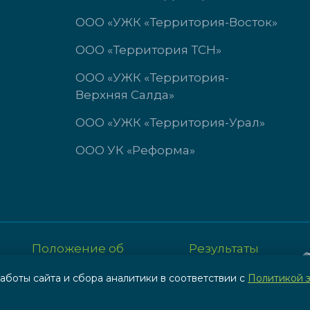
ООО «УЖК «Территория-Восток»
ООО «Территория ТСН»
ООО «УЖК «Территория-
Верхняя Салда»
ООО «УЖК «Территория-Урал»
ООО УК «Реформа»
Положение об
Результаты
обработке и защите
СОУТ по
аботы сайта и сбора аналитики в соответствии с
Политикой 
персональных данных
охране труда