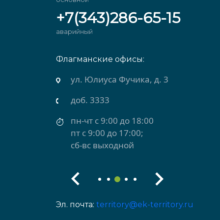
+7(343)286-65-15
аварийный
Флагманские офисы:
 Салда)
ул. Юлиуса Фучика, д. 3
доб. 3333
пн-чт с 9:00 до 18:00
пт с 9:00 до 17:00;
сб-вс выходной
Эл. почта:
territory@ek-territory.ru