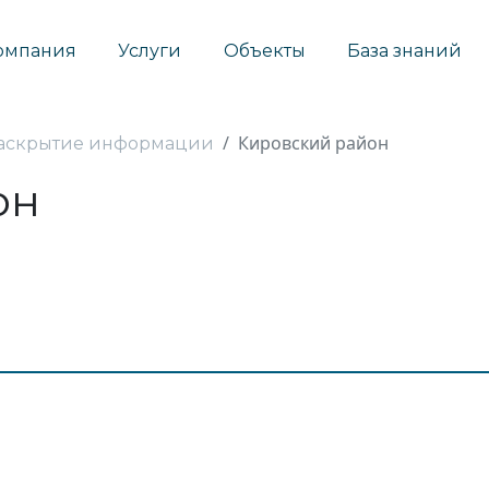
омпания
Услуги
Объекты
База знаний
Кировский район
аскрытие информации
он