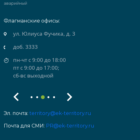
аварийный
Флагманские офисы:
ул. Юлиуса Фучика, д. 3
доб. 3333
пн-чт с 9:00 до 18:00
пт с 9:00 до 17:00;
сб-вс выходной
Эл. почта:
territory@ek-territory.ru
Почта для СМИ:
PR@ek-territory.ru