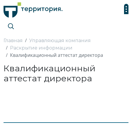
Главная
Управляющая компания
Раскрытие информации
Квалификационный аттестат директора
Квалификационный
аттестат директора