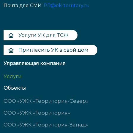
Почта для СМИ:
PR@ek-territory.ru
Услуги УК для ТСЖ
Пригласить УК в свой дом
Управляющая компания
Услуги
Объекты
ООО «УЖК «Территория-Север»
ООО «УЖК «Территория»
ООО «УЖК «Территория-Запад»