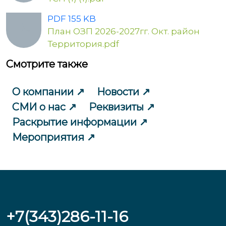
PDF 155 KB
План ОЗП 2026-2027гг. Окт. район
Территория.pdf
Смотрите также
О компании
Новости
СМИ о нас
Реквизиты
Раскрытие информации
Мероприятия
+7(343)286-11-16