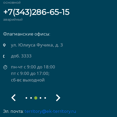
основной
+7(343)286-65-15
аварийный
Флагманские офисы:
ул. Юлиуса Фучика, д. 3
доб. 3333
пн-чт с 9:00 до 18:00
пт с 9:00 до 17:00;
сб-вс выходной
Эл. почта:
territory@ek-territory.ru