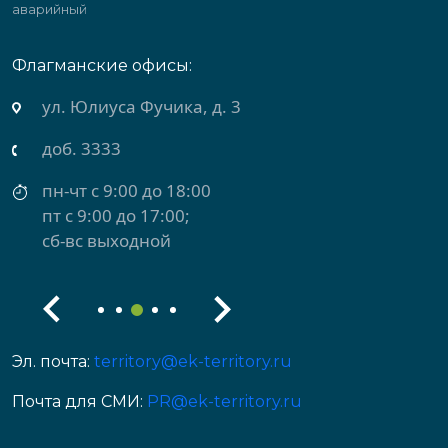
аварийный
Флагманские офисы:
ул. Юлиуса Фучика, д. 3
доб. 3333
пн-чт с 9:00 до 18:00
пт с 9:00 до 17:00;
сб-вс выходной
Эл. почта:
territory@ek-territory.ru
Почта для СМИ:
PR@ek-territory.ru