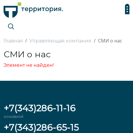
СМИ о нас
Главная
Управляющая компания
СМИ о нас
Элемент не найден!
+7(343)286-11-16
основной
+7(343)286-65-15