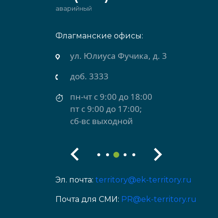
аварийный
Флагманские офисы:
рхняя Салда)
ул. Юлиуса Фучика, д. 3
доб. 3333
пн-чт с 9:00 до 18:00
пт с 9:00 до 17:00;
сб-вс выходной
Эл. почта:
territory@ek-territory.ru
Почта для СМИ:
PR@ek-territory.ru