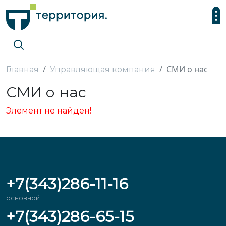
СМИ о нас
Главная
Управляющая компания
СМИ о нас
Элемент не найден!
+7(343)286-11-16
основной
+7(343)286-65-15