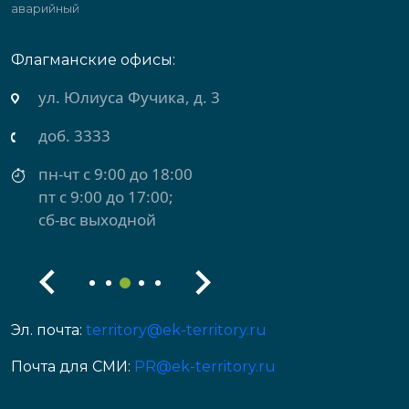
аварийный
Флагманские офисы:
ул. Юлиуса Фучика, д. 3
доб. 3333
пн-чт с 9:00 до 18:00
пт с 9:00 до 17:00;
сб-вс выходной
Эл. почта:
territory@ek-territory.ru
Почта для СМИ:
PR@ek-territory.ru