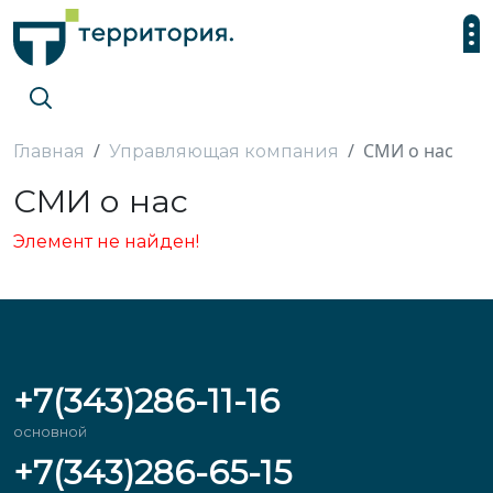
СМИ о нас
Главная
Управляющая компания
СМИ о нас
Элемент не найден!
+7(343)286-11-16
основной
+7(343)286-65-15