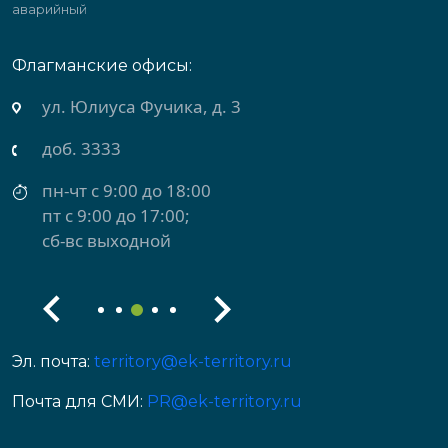
аварийный
Флагманские офисы:
ул. Юлиуса Фучика, д. 3
доб. 3333
пн-чт с 9:00 до 18:00
пт с 9:00 до 17:00;
сб-вс выходной
Эл. почта:
territory@ek-territory.ru
Почта для СМИ:
PR@ek-territory.ru