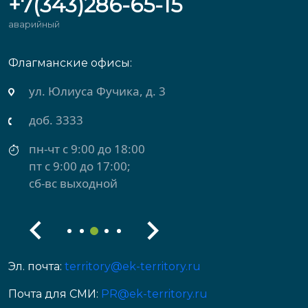
+7(343)286-65-15
аварийный
Флагманские офисы:
ул. Михеева, д. 2
доб. 3434
пн-чт с 9:00 до 18:00
пт с 9:00 до 17:00
сб-вс выходной
Эл. почта:
territory@ek-territory.ru
Почта для СМИ:
PR@ek-territory.ru