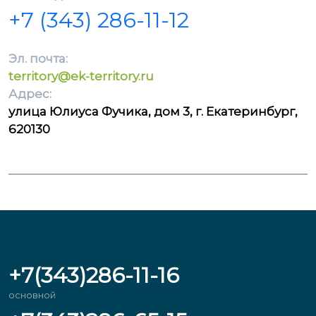
+7 (343) 286-11-12
Эл. почта:
territory@ek-territory.ru
Адрес:
улица Юлиуса Фучика, дом 3, г. Екатеринбург,
620130
+7(343)286-11-16
основной