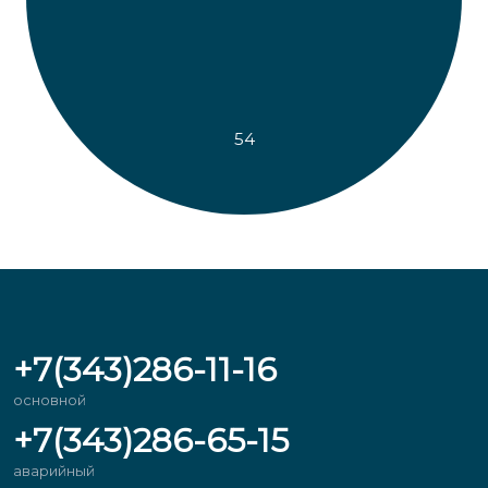
54
+7(343)286-11-16
основной
+7(343)286-65-15
аварийный