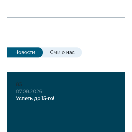
Новости
Сми о нас
83
07.08.2026
Успеть до 15-го!