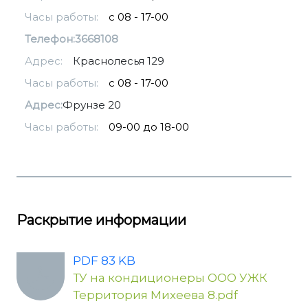
Часы работы:
с 08 - 17-00
Телефон:
3668108
Адрес:
Краснолесья 129
Часы работы:
с 08 - 17-00
Адрес:
Фрунзе 20
Часы работы:
09-00 до 18-00
Раскрытие информации
PDF 83 KB
ТУ на кондиционеры ООО УЖК
Территория Михеева 8.pdf