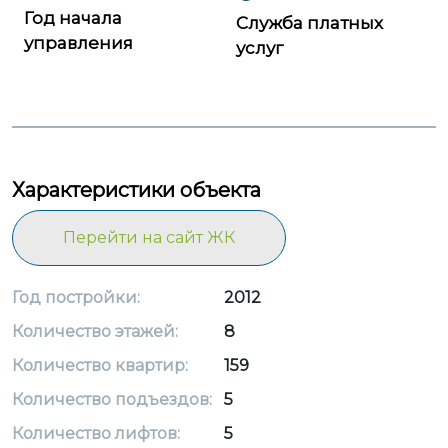
Год начала
Служба платных
управления
услуг
Характеристики объекта
Перейти на сайт ЖК
Год постройки:
2012
Количество этажей:
8
Количество квартир:
159
Количество подъездов:
5
Количество лифтов:
5