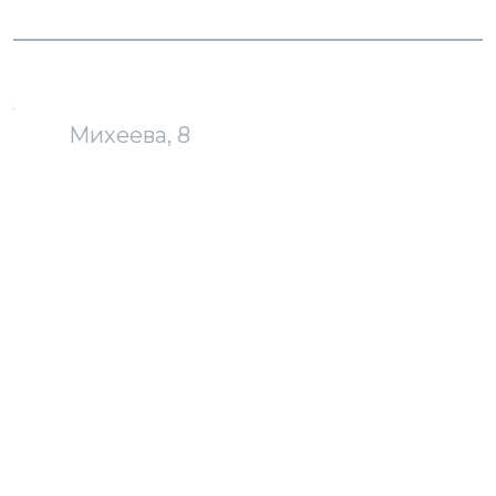
загрузка карты...
Михеева, 8