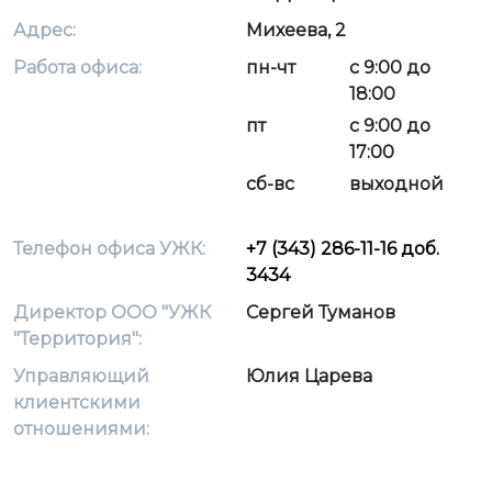
Адрес:
Михеева, 2
Работа офиса:
пн-чт
с 9:00 до
18:00
пт
с 9:00 до
17:00
сб-вс
выходной
Телефон офиса УЖК:
+7 (343) 286-11-16 доб.
3434
Директор ООО "УЖК
Сергей Туманов
"Территория":
Управляющий
Юлия Царева
клиентскими
отношениями: