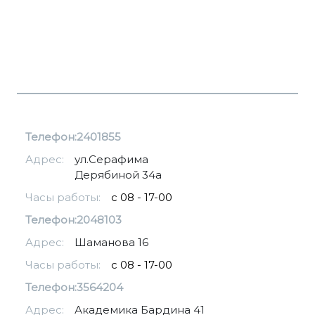
Телефон:
2401855
Адрес:
ул.Серафима
Дерябиной 34а
Часы работы:
с 08 - 17-00
Телефон:
2048103
Адрес:
Шаманова 16
Часы работы:
с 08 - 17-00
Телефон:
3564204
Адрес:
Академика Бардина 41