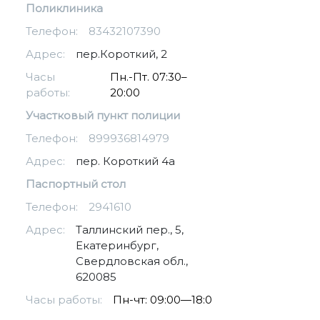
Поликлиника
Телефон:
83432107390
Адрес:
пер.Короткий, 2
Часы
Пн.-Пт. 07:30–
работы:
20:00
Участковый пункт полиции
Телефон:
899936814979
Адрес:
пер. Короткий 4а
Паспортный стол
Телефон:
2941610
Адрес:
Таллинский пер., 5,
Екатеринбург,
Свердловская обл.,
620085
Часы работы:
Пн-чт: 09:00—18:0