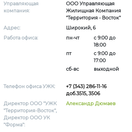
Управляющая
ООО Управляющая
компания:
Жилищная Компания
"Территория - Восток"
Адрес:
Широкий, 6
Работа офиса:
пн-чт
с 9:00 до
18:00
пт
с 9:00 до
17:00
сб-вс
выходной
Телефон офиса УЖК:
+7 (343) 286-11-16
доб.3515, 3506
Директор ООО "УЖК
Александр Дюмаев
"Территория-Восток",
Директор ООО УК
"Форма":