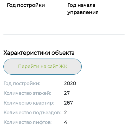
Год постройки
Год начала
управления
Характеристики объекта
Перейти на сайт ЖК
Год постройки:
2020
Количество этажей:
27
Количество квартир:
287
Количество подъездов:
2
Количество лифтов:
4