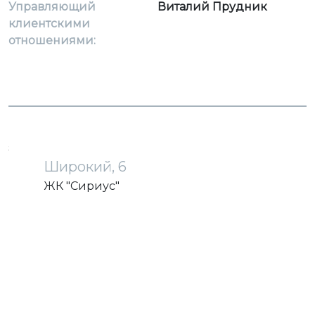
Управляющий
Виталий Прудник
клиентскими
отношениями:
загрузка карты...
Широкий, 6
ЖК "Сириус"