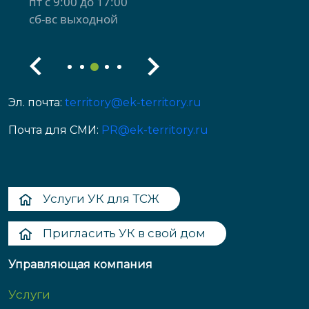
пт с 9:00 до 17:00
сб-вс выходной
Эл. почта:
territory@ek-territory.ru
Почта для СМИ:
PR@ek-territory.ru
Услуги УК для ТСЖ
Пригласить УК в свой дом
Управляющая компания
Услуги