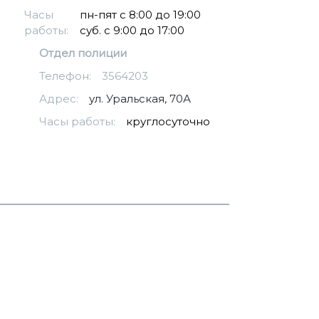
Часы
пн-пят с 8:00 до 19:00
работы:
суб. с 9:00 до 17:00
Отдел полиции
Телефон:
3564203
Адрес:
ул. Уральская, 70А
Часы работы:
круглосуточно