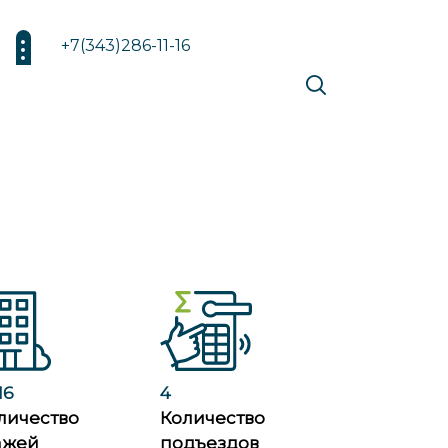
+7(343)286-11-16
16
4
личество
Количество
ажей
подъездов