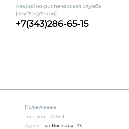
Аварийно-диспечерская служба
(круглосуточно):
+7(343)286-65-15
Поликлиника
Телефон:
3055111
Адрес:
ул. Вилонова, 33