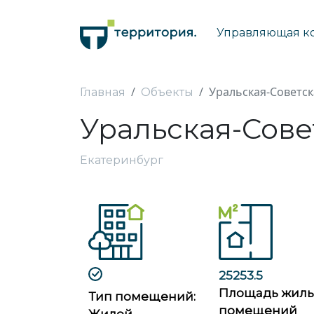
Управляющая к
Уральская-Советск
Главная
Объекты
Уральская-Сове
Екатеринбург
25253.5
Площадь жил
Тип помещений:
помещений