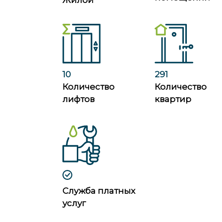
Жилой
10
291
Количество
Количество
лифтов
квартир
Служба платных
услуг