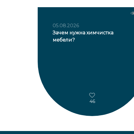
05.08.2026
Зачем нужна химчистка
мебели?
46