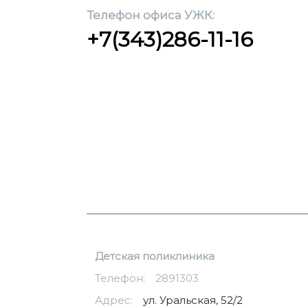
Телефон офиса УЖК:
+7(343)286-11-16
Детская поликлиника
Телефон:
2891303
Адрес:
ул. Уральская, 52/2