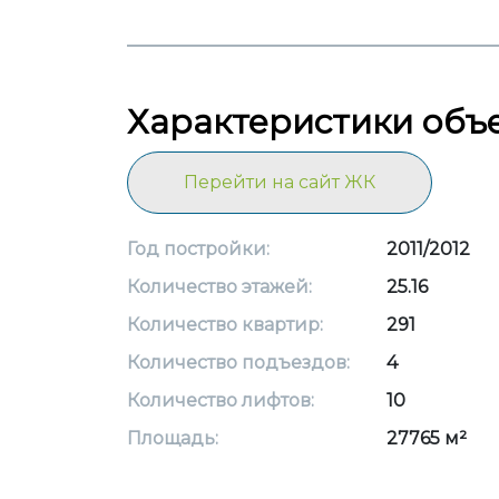
Характеристики объ
Перейти на сайт ЖК
Год постройки:
2011/2012
Количество этажей:
25.16
Количество квартир:
291
Количество подъездов:
4
Количество лифтов:
10
Площадь:
27765 м²