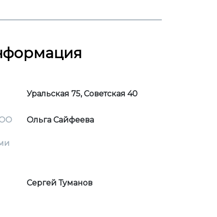
информация
Уральская 75, Советская 40
ООО
Ольга Сайфеева
ми
Сергей Туманов