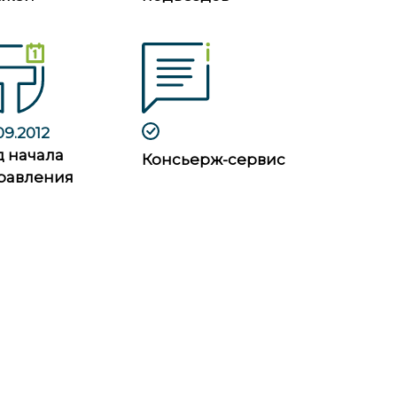
09.2012
д начала
Консьерж-сервис
равления