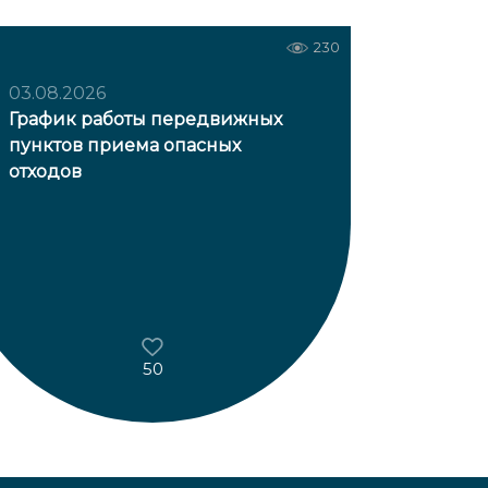
230
03.08.2026
График работы передвижных
пунктов приема опасных
отходов
50