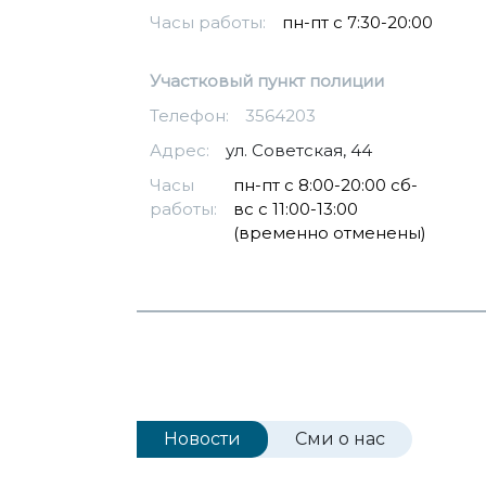
Часы работы:
пн-пт с 7:30-20:00
Участковый пункт полиции
Телефон:
3564203
Адрес:
ул. Советская, 44
Часы
пн-пт с 8:00-20:00 сб-
работы:
вс с 11:00-13:00
(временно отменены)
Новости
Сми о нас