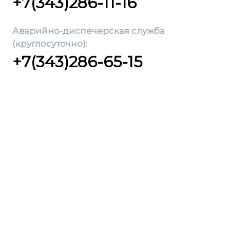
+7(343)286-11-16
Аварийно-диспечерская служба
(круглосуточно):
+7(343)286-65-15