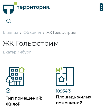
ЖК Гольфстрим
Главная
Объекты
ЖК Гольфстрим
Екатеринбург
10934.3
Площадь жилых
Тип помещений:
помещений
Жилой