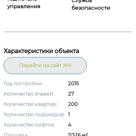
Служба
управления
безопасности
Характеристики объекта
Перейти на сайт ЖК
Год постройки:
2015
Количество этажей:
27
Количество квартир:
200
Количество подъездов:
1
Количество лифтов:
4
Площадь:
11326 м²