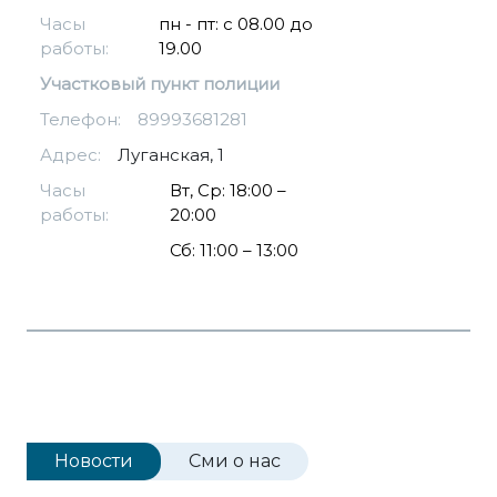
Часы
пн - пт: с 08.00 до
работы:
19.00
Участковый пункт полиции
Телефон:
89993681281
Адрес:
Луганская, 1
Часы
Вт, Ср: 18:00 –
работы:
20:00
Сб: 11:00 – 13:00
Новости
Сми о нас