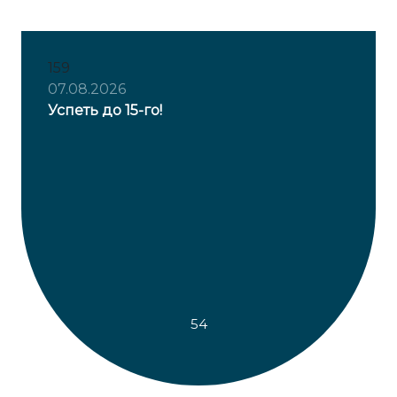
159
07.08.2026
Успеть до 15-го!
54