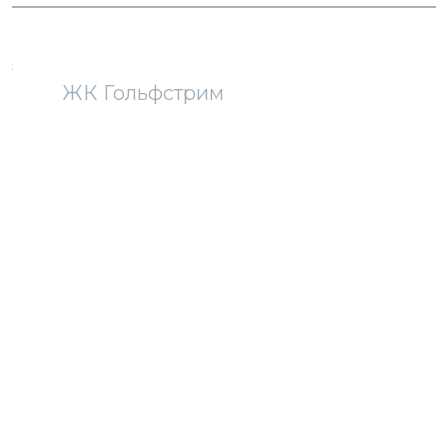
загрузка карты...
ЖК Гольфстрим