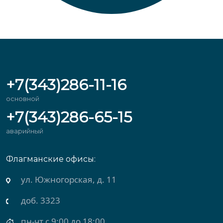
+7(343)286-11-16
основной
+7(343)286-65-15
аварийный
Флагманские офисы:
ул. Южногорская, д. 11
доб. 3323
пн-чт с 9:00 до 18:00