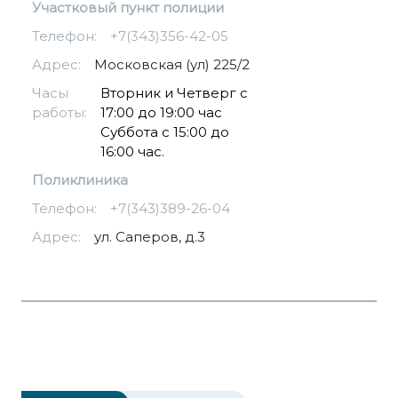
Участковый пункт полиции
Телефон:
+7(343)356-42-05
Адрес:
Московская (ул) 225/2
Часы
Вторник и Четверг с
работы:
17:00 до 19:00 час
Суббота с 15:00 до
16:00 час.
Поликлиника
Телефон:
+7(343)389-26-04
Адрес:
ул. Саперов, д.3