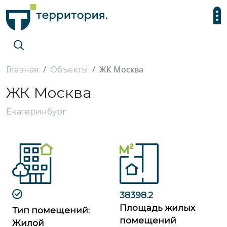
ЖК Москва
Главная
Объекты
ЖК Москва
Екатеринбург
38398.2
Площадь жилых
Тип помещений:
помещений
Жилой