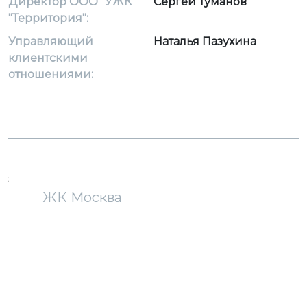
Директор ООО "УЖК
Сергей Туманов
"Территория":
Управляющий
Наталья Пазухина
клиентскими
отношениями:
загрузка карты...
ЖК Москва