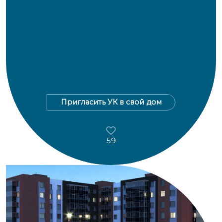
Пригласить УК в свой дом
59