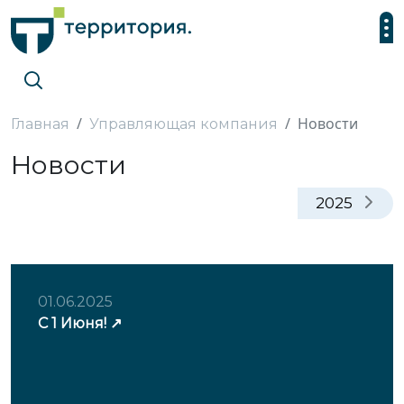
Новости
Главная
Управляющая компания
Новости
2025
01.06.2025
С 1 Июня!