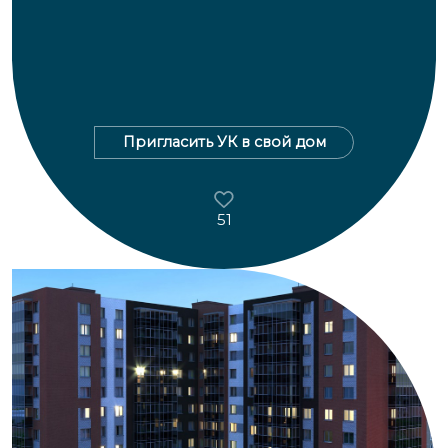
Пригласить УК в свой дом
51