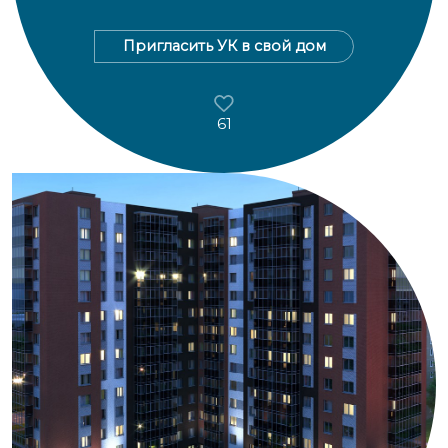
Пригласить УК в свой дом
61