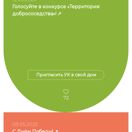
Голосуйте в конкурсе «Территория
добрососедства»!
Пригласить УК в свой дом
72
09.05.2025
С Днём Победы!