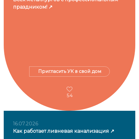
праздником!
Пригласить УК в свой дом
54
16.07.2026
Как работает ливневая канализация