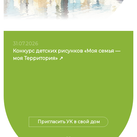
31.07.2026
Конкурс детских рисунков «Моя семья —
моя Территория»
Пригласить УК в свой дом