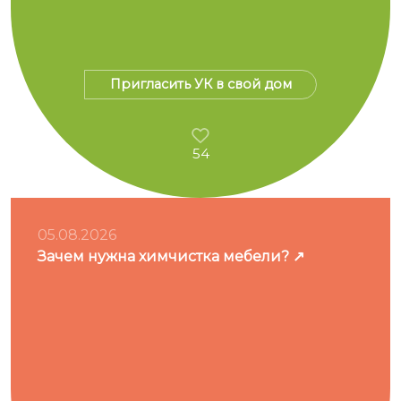
Пригласить УК в свой дом
54
05.08.2026
Зачем нужна химчистка мебели?