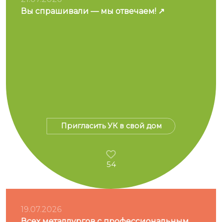
Вы спрашивали — мы отвечаем!
Пригласить УК в свой дом
54
19.07.2026
Всех металлургов с профессиональным