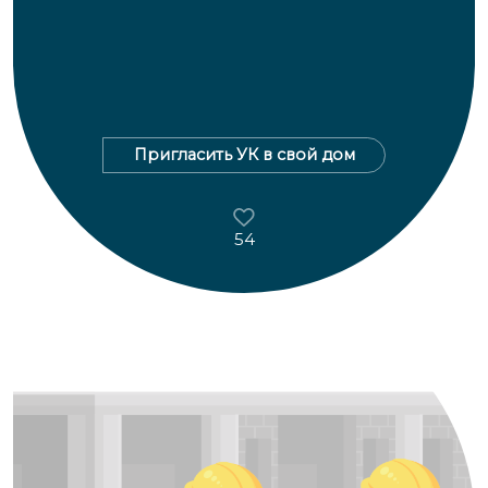
Пригласить УК в свой дом
54