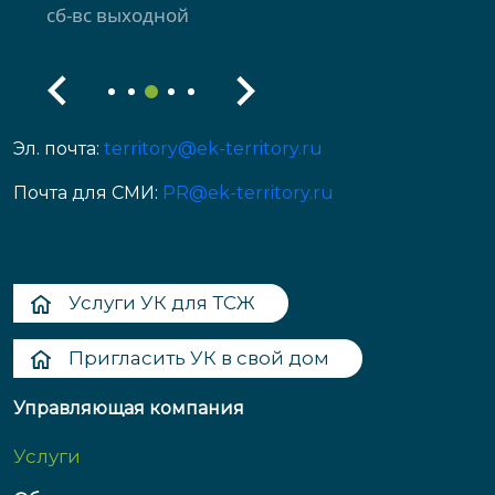
сб-вс выходной
Эл. почта:
territory@ek-territory.ru
Почта для СМИ:
PR@ek-territory.ru
Услуги УК для ТСЖ
Пригласить УК в свой дом
Управляющая компания
Услуги