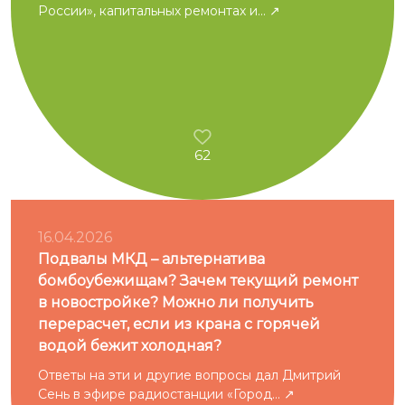
России», капитальных ремонтах и...
62
16.04.2026
Подвалы МКД – альтернатива
бомбоубежищам? Зачем текущий ремонт
в новостройке? Можно ли получить
перерасчет, если из крана с горячей
водой бежит холодная?
Ответы на эти и другие вопросы дал Дмитрий
Сень в эфире радиостанции «Город...