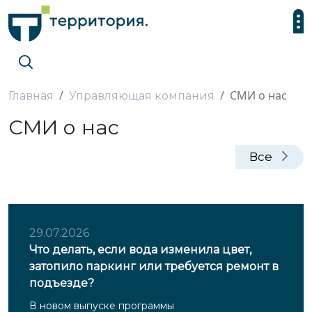
СМИ о нас
Главная
Управляющая компания
СМИ о нас
Все
29.07.2026
Что делать, если вода изменила цвет,
затопило паркинг или требуется ремонт в
подъезде?
В новом выпуске программы