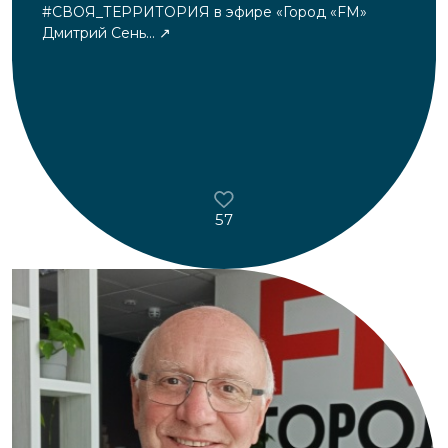
#СВОЯ_ТЕРРИТОРИЯ в эфире «Город «FM»
Дмитрий Сень...
57