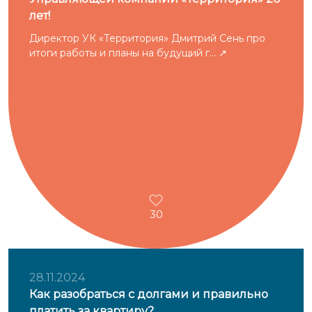
лет!
Директор УК «Территория» Дмитрий Сень про
итоги работы и планы на будущий г...
30
28.11.2024
Как разобраться с долгами и правильно
платить за квартиру?