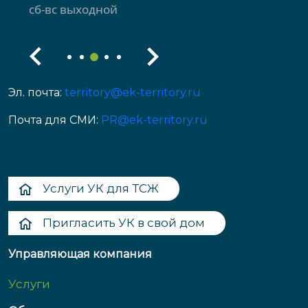
сб-вс выходной
Эл. почта:
territory@ek-territory.ru
Почта для СМИ:
PR@ek-territory.ru
Услуги УК для ТСЖ
Пригласить УК в свой дом
Управляющая компания
Услуги