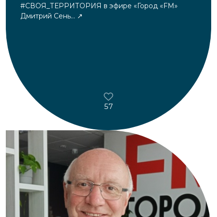
#СВОЯ_ТЕРРИТОРИЯ в эфире «Город «FM»
Дмитрий Сень...
57