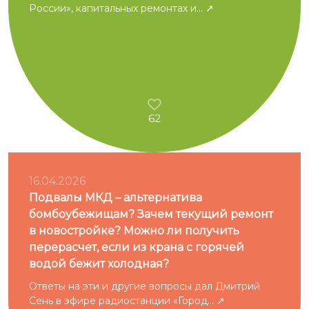
России», капитальных ремонтах и...
62
16.04.2026
Подвалы МКД – альтернатива
бомбоубежищам? Зачем текущий ремонт
в новостройке? Можно ли получить
перерасчет, если из крана с горячей
водой бежит холодная?
Ответы на эти и другие вопросы дал Дмитрий
Сень в эфире радиостанции «Город...