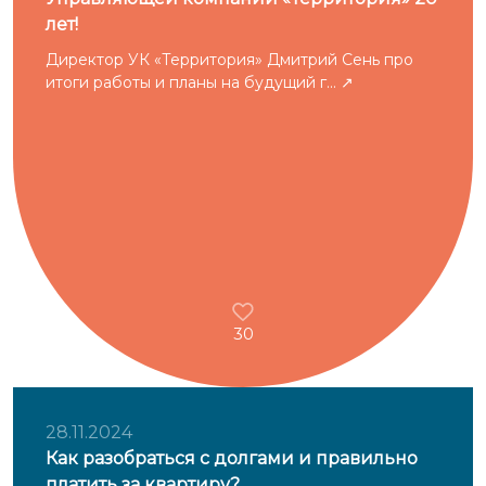
лет!
Директор УК «Территория» Дмитрий Сень про
итоги работы и планы на будущий г...
30
28.11.2024
Как разобраться с долгами и правильно
платить за квартиру?