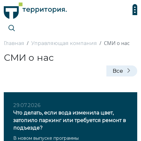
СМИ о нас
Главная
Управляющая компания
СМИ о нас
Все
29.07.2026
Что делать, если вода изменила цвет,
затопило паркинг или требуется ремонт в
подъезде?
В новом выпуске программы